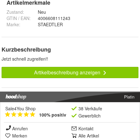
Artikelmerkmale
Zustand:
Neu
GTIN / EAN:
4006608111243
Marke:
STAEDTLER
Kurzbeschreibung
Jetzt schnell zugreifen!!
Artikelbeschreibung anzeigen
Platin
Sale4You Shop
38 Verkäufe
100% positiv
Gewerblich
Anrufen
Kontakt
Merken
Alle Artikel