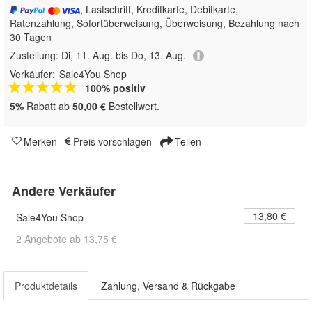
, Lastschrift, Kreditkarte, Debitkarte,
Ratenzahlung, Sofortüberweisung, Überweisung, Bezahlung nach
30 Tagen
Zustellung:
Di, 11. Aug. bis Do, 13. Aug.
Verkäufer:
Sale4You Shop
100% positiv
5%
Rabatt ab
50,00 €
Bestellwert.
Merken
Preis vorschlagen
Teilen
Andere Verkäufer
13,80 €
Sale4You Shop
2 Angebote ab 13,75 €
Produktdetails
Zahlung, Versand & Rückgabe