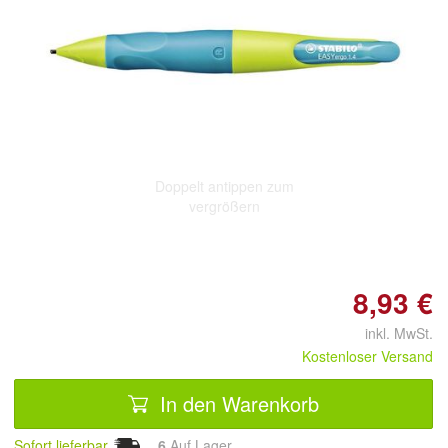
Doppelt antippen zum
vergrößern
8,93 €
inkl. MwSt.
Kostenloser Versand
In den Warenkorb
Sofort lieferbar
6
Auf Lager