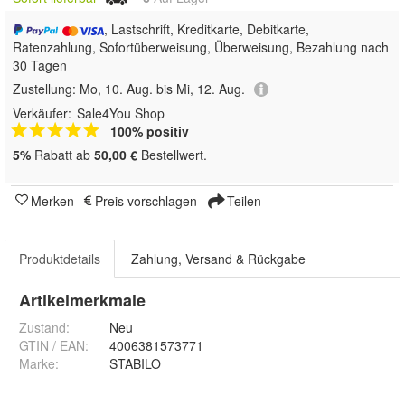
, Lastschrift, Kreditkarte, Debitkarte,
Ratenzahlung, Sofortüberweisung, Überweisung, Bezahlung nach
30 Tagen
Zustellung:
Mo, 10. Aug. bis Mi, 12. Aug.
Verkäufer:
Sale4You Shop
100% positiv
5%
Rabatt ab
50,00 €
Bestellwert.
Merken
Preis vorschlagen
Teilen
Produktdetails
Zahlung, Versand & Rückgabe
Artikelmerkmale
Zustand:
Neu
GTIN / EAN:
4006381573771
Marke:
STABILO