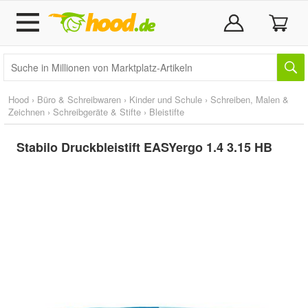
Hood
›
Büro & Schreibwaren
›
Kinder und Schule
›
Schreiben, Malen &
Zeichnen
›
Schreibgeräte & Stifte
›
Bleistifte
Stabilo Druckbleistift EASYergo 1.4 3.15 HB