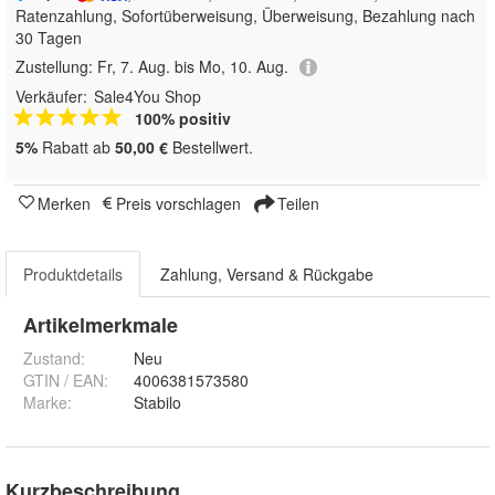
Ratenzahlung, Sofortüberweisung, Überweisung, Bezahlung nach
30 Tagen
Zustellung:
Fr, 7. Aug. bis Mo, 10. Aug.
Verkäufer:
Sale4You Shop
100% positiv
5%
Rabatt ab
50,00 €
Bestellwert.
Merken
Preis vorschlagen
Teilen
Produktdetails
Zahlung, Versand & Rückgabe
Artikelmerkmale
Zustand:
Neu
GTIN / EAN:
4006381573580
Marke:
Stabilo
Kurzbeschreibung