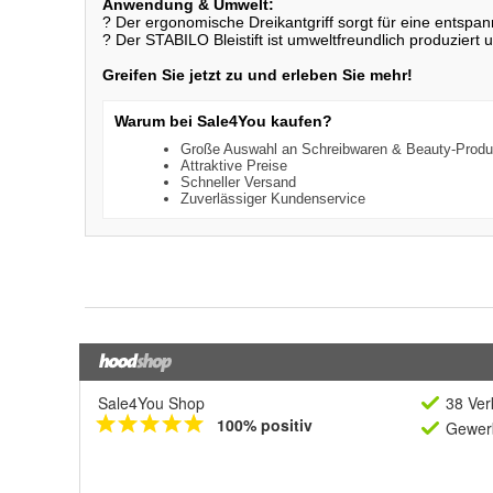
Sale4You Shop
38 Ver
100% positiv
Gewerb