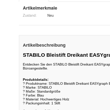
Artikelmerkmale
Zustand:
Neu