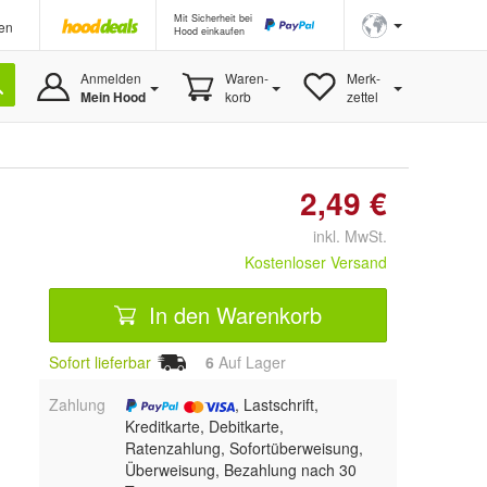
Mit Sicherheit bei
en
Hood einkaufen
Anmelden
Waren-
Merk-
Mein Hood
korb
zettel
2,49 €
inkl. MwSt.
Kostenloser Versand
In den Warenkorb
Sofort lieferbar
6
Auf Lager
Zahlung
, Lastschrift,
Kreditkarte, Debitkarte,
Ratenzahlung, Sofortüberweisung,
Überweisung, Bezahlung nach 30