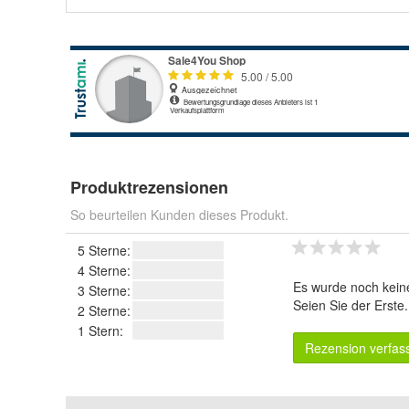
Produktrezensionen
So beurteilen Kunden dieses Produkt.
5 Sterne:
4 Sterne:
Es wurde noch kein
3 Sterne:
Seien Sie der Erste
2 Sterne:
1 Stern:
Rezension verfas