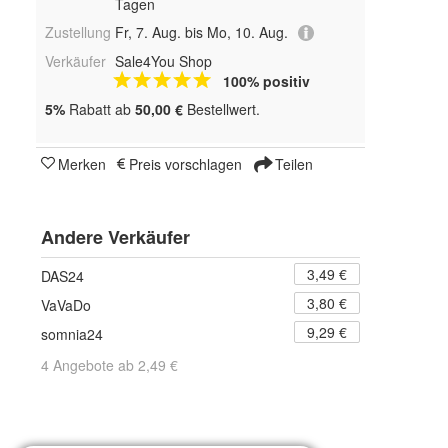
Tagen
Zustellung
Fr, 7. Aug. bis Mo, 10. Aug.
Verkäufer
Sale4You Shop
100% positiv
5%
Rabatt ab
50,00 €
Bestellwert.
Merken
Preis vorschlagen
Teilen
Andere Verkäufer
3,49 €
DAS24
3,80 €
VaVaDo
9,29 €
somnia24
4 Angebote ab 2,49 €