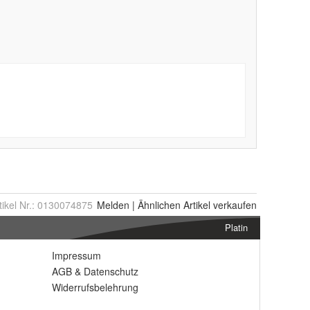
tikel Nr.:
0130074875
Melden
|
Ähnlichen
Artikel verkaufen
Platin
Impressum
AGB
&
Datenschutz
Widerrufsbelehrung