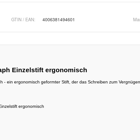
GTIN / EAN:
4006381494601
Ma