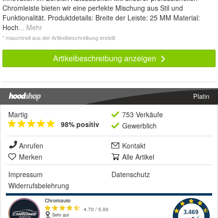
Chromleiste bieten wir eine perfekte Mischung aus Stil und
Funktionalität. Produktdetails: Breite der Leiste: 25 MM Material:
Hoch
... Mehr
* maschinell aus der Artikelbeschreibung erstellt
Artikelbeschreibung anzeigen
Platin
Martig
753 Verkäufe
98% positiv
Gewerblich
Anrufen
Kontakt
Merken
Alle Artikel
Impressum
Datenschutz
Widerrufsbelehrung