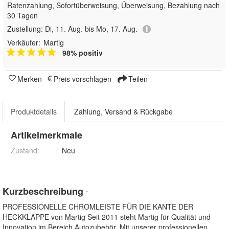
Ratenzahlung, Sofortüberweisung, Überweisung, Bezahlung nach
30 Tagen
Zustellung:
Di, 11. Aug. bis Mo, 17. Aug.
Verkäufer:
Martig
98% positiv
Merken
Preis vorschlagen
Teilen
Produktdetails
Zahlung, Versand & Rückgabe
Artikelmerkmale
Zustand:
Neu
Kurzbeschreibung
*
PROFESSIONELLE CHROMLEISTE FÜR DIE KANTE DER
HECKKLAPPE von Martig Seit 2011 steht Martig für Qualität und
Innovation im Bereich Autozubehör. Mit unserer professionellen