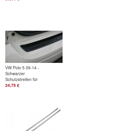
Tuning
VW Polo 5 09-14 -
Schwarzer
Schutzstreifen für
Heckstoßstange
24,75 €