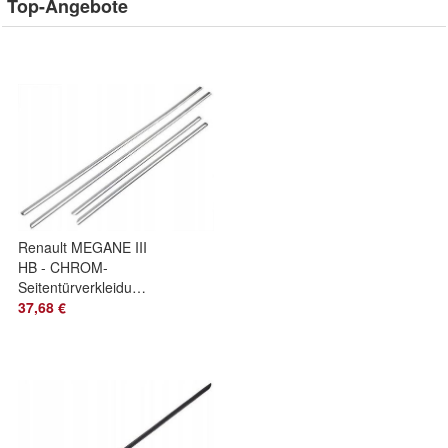
Top-Angebote
Renault MEGANE III
HB - CHROM-
Seitentürverkleidungen
37,68 €