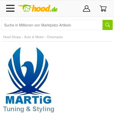
Hood Shops
›
Auto & Motor
›
Chromauto