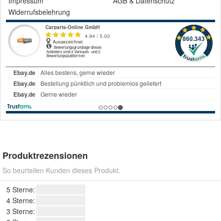
Impressum
AGB
&
Datenschutz
Widerrufsbelehrung
Produktrezensionen
So beurteilen Kunden dieses Produkt.
5 Sterne:
4 Sterne:
3 Sterne: