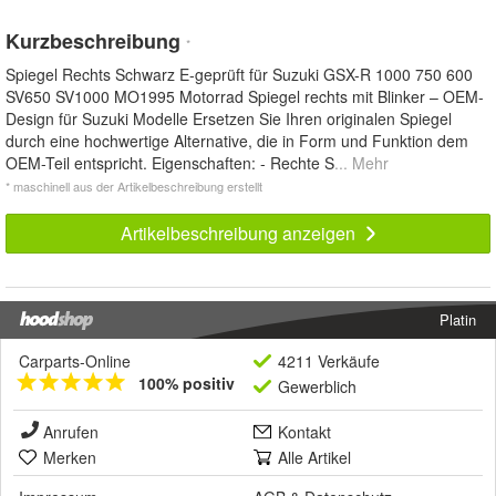
Kurzbeschreibung
*
Spiegel Rechts Schwarz E-geprüft für Suzuki GSX-R 1000 750 600
SV650 SV1000 MO1995 Motorrad Spiegel rechts mit Blinker – OEM-
Design für Suzuki Modelle Ersetzen Sie Ihren originalen Spiegel
durch eine hochwertige Alternative, die in Form und Funktion dem
OEM-Teil entspricht. Eigenschaften: - Rechte S
... Mehr
* maschinell aus der Artikelbeschreibung erstellt
Artikelbeschreibung anzeigen
Platin
Carparts-Online
4211 Verkäufe
100% positiv
Gewerblich
Anrufen
Kontakt
Merken
Alle Artikel