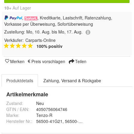
10+
Auf Lager
,
, Kreditkarte, Lastschrift, Ratenzahlung,
Vorkasse per Überweisung, Sofortüberweisung
Zustellung:
Mo, 10. Aug. bis Mo, 17. Aug.
Verkäufer:
Carparts-Online
100% positiv
Merken
Preis vorschlagen
Teilen
Produktdetails
Zahlung, Versand & Rückgabe
Artikelmerkmale
Zustand:
Neu
GTIN / EAN:
4050756064746
Marke:
Tenzo-R
Hersteller Nr.:
56500-41G21, 56500-41G10, 56500-41G