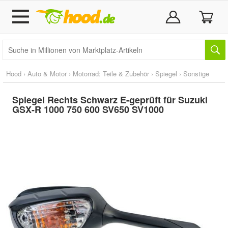
Hood
›
Auto & Motor
›
Motorrad: Teile & Zubehör
›
Spiegel
›
Sonstige
Spiegel Rechts Schwarz E-geprüft für Suzuki
GSX-R 1000 750 600 SV650 SV1000