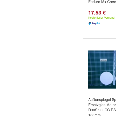
Enduro Mx Cross
17,53 €
Kostenloser Versand
Außenspiegel Sp
Ersatzglas Mot
R90S 900CC RS 
100mm