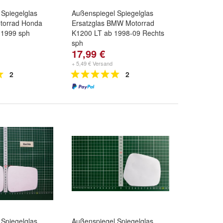
Spiegelglas
Außenspiegel Spiegelglas
otorrad Honda
Ersatzglas BMW Motorrad
-1999 sph
K1200 LT ab 1998-09 Rechts
sph
17,99 €
+ 5,49 € Versand
2
2
Spiegelglas
Außenspiegel Spiegelglas