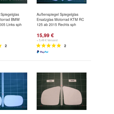
Spiegelglas
Außenspiegel Spiegelglas
otorrad BMW
Ersatzglas Motorrad KTM RC
005 Links sph
125 ab 2015 Rechts sph
15,99 €
+ 5,49 € Versand
2
2