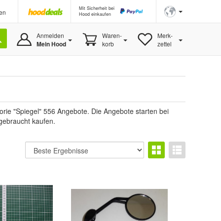
Mit Sicherheit bei
en
Hood einkaufen
Anmelden
Waren-
Merk-
Mein Hood
korb
zettel
orie "Spiegel" 556 Angebote. Die Angebote starten bei
 gebraucht kaufen.