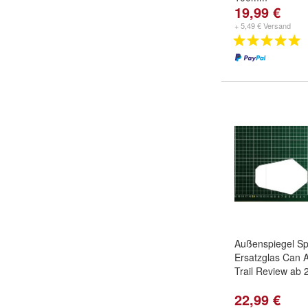
19,99 €
+ 5,49 € Versand
Außenspiegel Sp
Ersatzglas Can 
Trail Review ab 
22,99 €