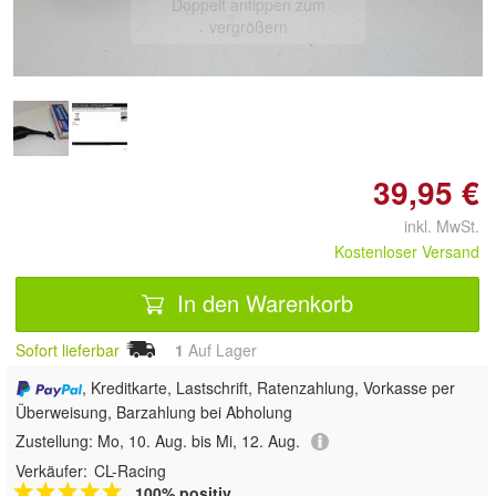
Doppelt antippen zum
vergrößern
39,95 €
inkl. MwSt.
Kostenloser Versand
In den Warenkorb
Sofort lieferbar
1
Auf Lager
, Kreditkarte, Lastschrift, Ratenzahlung, Vorkasse per
Überweisung, Barzahlung bei Abholung
Zustellung:
Mo, 10. Aug. bis Mi, 12. Aug.
Verkäufer:
CL-Racing
100% positiv