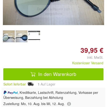
Doppelt antippen zum
vergrößern
39,95 €
inkl. MwSt.
Kostenloser Versand
In den Warenkorb
Sofort lieferbar
1
Auf Lager
, Kreditkarte, Lastschrift, Ratenzahlung, Vorkasse per
Überweisung, Barzahlung bei Abholung
Zustellung:
Mo, 10. Aug. bis Mi, 12. Aug.