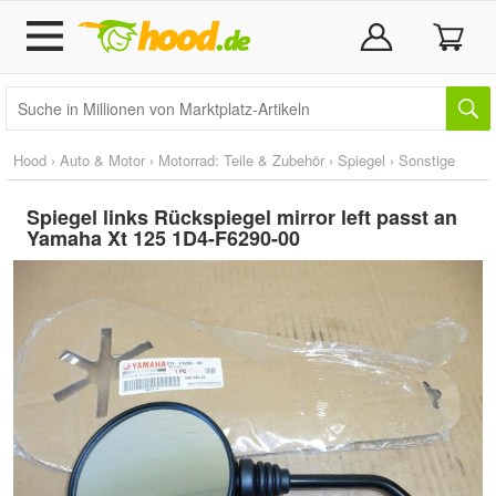
Hood
›
Auto & Motor
›
Motorrad: Teile & Zubehör
›
Spiegel
›
Sonstige
Spiegel links Rückspiegel mirror left passt an
Yamaha Xt 125 1D4-F6290-00