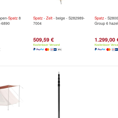
pen-
Spatz
8
Spatz
-
Zelt
- beige - S282989-
Spatz
- S2800
9-6890
7004
Group 6 haze
509,59 €
1.299,00 
Kostenloser Versand
Kostenloser Vers