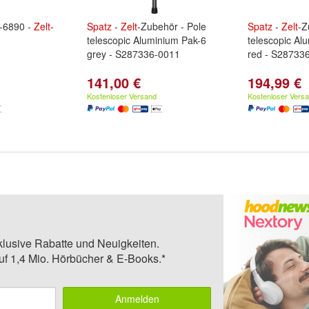
-6890 -
Zelt
-
Spatz
-
Zelt
-Zubehör - Pole
Spatz
-
Zelt
-Z
telescopic Aluminium Pak-6
telescopic Al
grey - S287336-0011
red - S28733
141,00 €
194,99 €
Kostenloser Versand
Kostenloser Vers
klusive Rabatte und Neuigkeiten.
auf 1,4 Mio. Hörbücher & E-Books.*
Anmelden