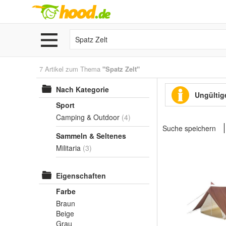
7 Artikel zum Thema
"Spatz Zelt"
Nach Kategorie
Ungültige
Sport
Camping & Outdoor
(4)
Suche speichern
Sammeln & Seltenes
Militaria
(3)
Eigenschaften
Farbe
Braun
Beige
Grau