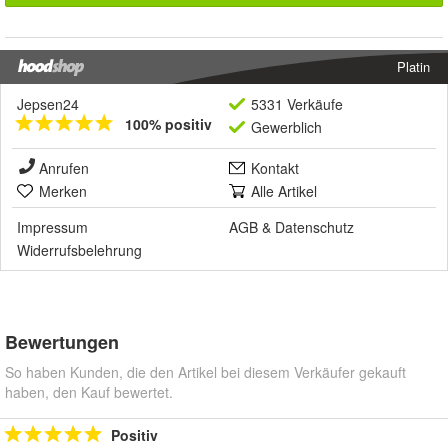
Platin
Jepsen24
5331 Verkäufe
100% positiv
Gewerblich
Anrufen
Kontakt
Merken
Alle Artikel
Impressum
AGB
&
Datenschutz
Widerrufsbelehrung
Bewertungen
So haben Kunden, die den Artikel bei diesem Verkäufer gekauft
haben, den Kauf bewertet.
Positiv