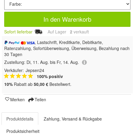
In den Warenkorb
Sofort lieferbar
Auf Lager
2
 verkauft
, Lastschrift, Kreditkarte, Debitkarte,
Ratenzahlung, Sofortüberweisung, Überweisung, Bezahlung nach
30 Tagen
Zustellung:
Di, 11. Aug. bis Fr, 14. Aug.
Verkäufer:
Jepsen24
100% positiv
10%
Rabatt ab
50,00 €
Bestellwert.
Merken
Teilen
Produktdetails
Zahlung, Versand & Rückgabe
Produktsicherheit