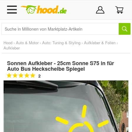
Hood
›
Auto & Motor
›
Auto: Tuning & Styling
›
Aufkleber & Folien
›
Aufkleber
Sonnen Aufkleber - 25cm Sonne S75 in für
Auto Bus Heckscheibe Spiegel
2