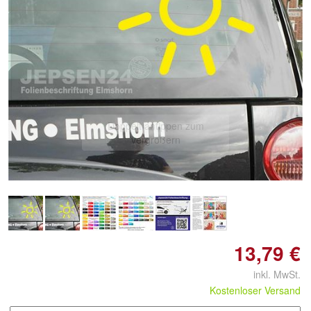
Doppelt antippen zum
vergrößern
13,79 €
inkl. MwSt.
Kostenloser Versand