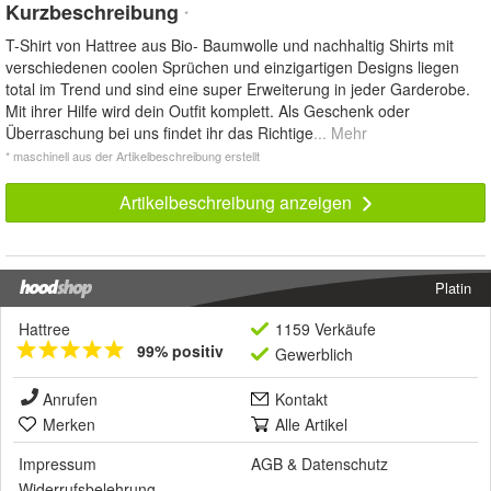
Kurzbeschreibung
*
T-Shirt von Hattree aus Bio- Baumwolle und nachhaltig Shirts mit
verschiedenen coolen Sprüchen und einzigartigen Designs liegen
total im Trend und sind eine super Erweiterung in jeder Garderobe.
Mit ihrer Hilfe wird dein Outfit komplett. Als Geschenk oder
Überraschung bei uns findet ihr das Richtige
... Mehr
* maschinell aus der Artikelbeschreibung erstellt
Artikelbeschreibung anzeigen
Platin
Hattree
1159 Verkäufe
99% positiv
Gewerblich
Anrufen
Kontakt
Merken
Alle Artikel
Impressum
AGB
&
Datenschutz
Widerrufsbelehrung