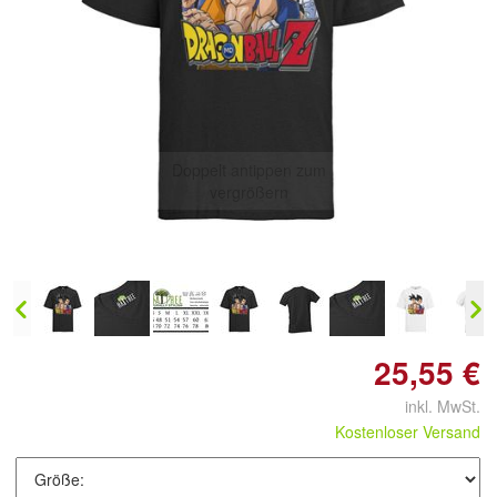
Doppelt antippen zum
vergrößern
25,55 €
inkl. MwSt.
Kostenloser Versand