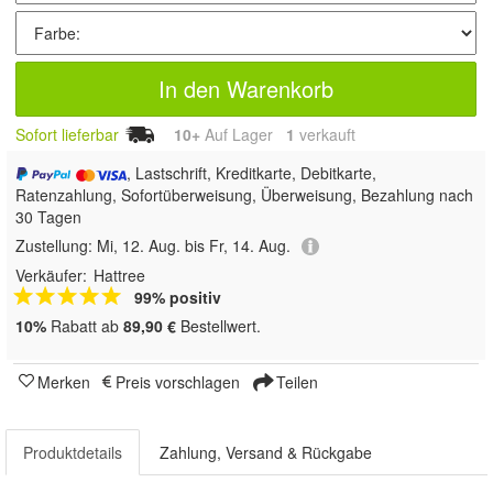
In den Warenkorb
Sofort lieferbar
10+
Auf Lager
1
 verkauft
, Lastschrift, Kreditkarte, Debitkarte,
Ratenzahlung, Sofortüberweisung, Überweisung, Bezahlung nach
30 Tagen
Zustellung:
Mi, 12. Aug. bis Fr, 14. Aug.
Verkäufer:
Hattree
99% positiv
10%
Rabatt ab
89,90 €
Bestellwert.
Merken
Preis vorschlagen
Teilen
Produktdetails
Zahlung, Versand & Rückgabe