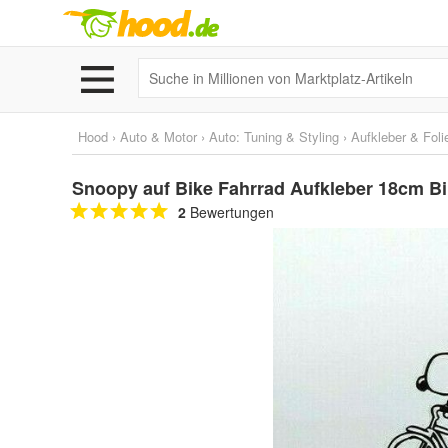
Hood
›
Auto & Motor
›
Auto: Tuning & Styling
›
Aufkleber & Foli
Snoopy auf Bike Fahrrad Aufkleber 18cm B
2
Bewertungen