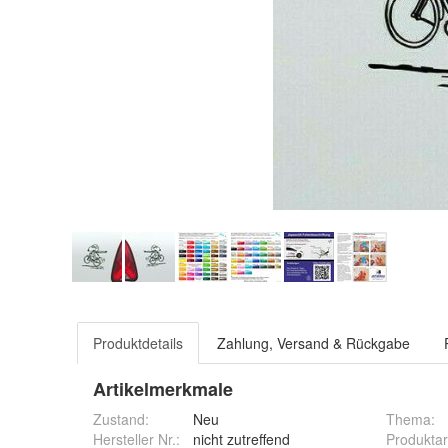
Produktdetails
Zahlung, Versand & Rückgabe
Artikelmerkmale
Zustand:
Neu
Thema
:
Hersteller Nr.:
nicht zutreffend
Produktar