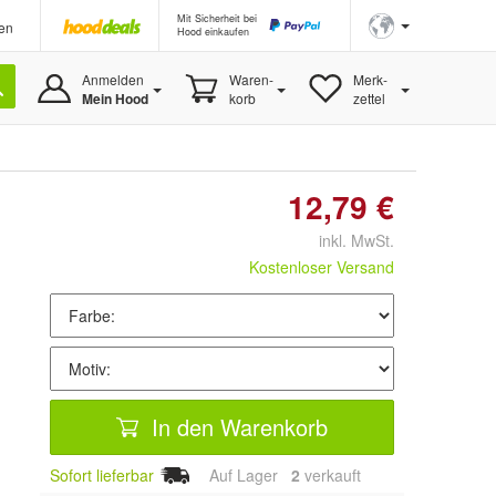
Mit Sicherheit bei
en
Hood einkaufen
Anmelden
Waren-
Merk-
Mein Hood
korb
zettel
12,79 €
inkl. MwSt.
Kostenloser Versand
In den Warenkorb
Sofort lieferbar
Auf Lager
2
 verkauft