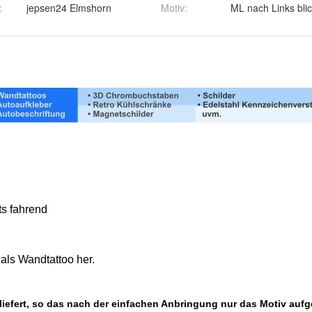
:
jepsen24 Elmshorn
Motiv
: