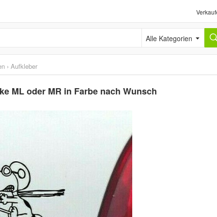
Verkauf
Alle Kategorien
en
›
Aufkleber
ike ML oder MR in Farbe nach Wunsch