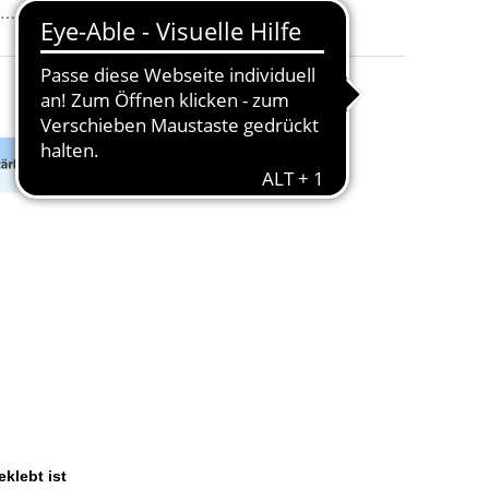
ML nach Links blickend und MR nach Rechts blickend