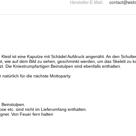
Hersteller-E-Mail
:
contact@wid