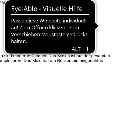
mannsrl.com