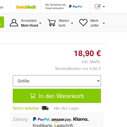
Mit Sicherheit bei
en
Hood einkaufen
Anmelden
Waren-
Merk-
Mein Hood
korb
zettel
18,90 €
inkl. MwSt.
Versandkosten nur 4,90 €
In den Warenkorb
Sofort lieferbar
10+
Auf Lager
Zahlung
,
,
,
Kreditkarte, Lastschrift,