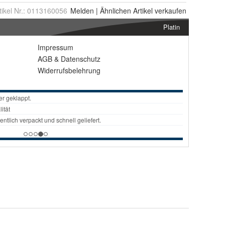
tikel Nr.:
0113160056
Melden
|
Ähnlichen
Artikel verkaufen
Platin
Impressum
AGB
&
Datenschutz
Widerrufsbelehrung