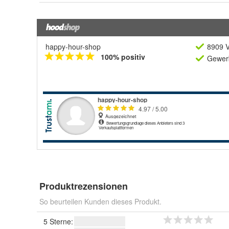
happy-hour-shop
8909 V
100% positiv
Gewerb
Produktrezensionen
So beurteilen Kunden dieses Produkt.
5 Sterne: