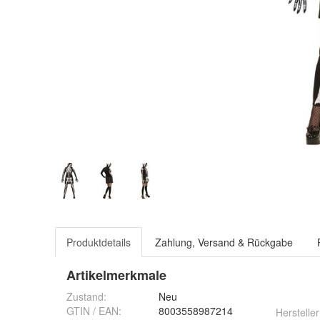
Produktdetails
Zahlung, Versand & Rückgabe
Artikelmerkmale
Zustand:
Neu
GTIN / EAN:
8003558987214
Hersteller