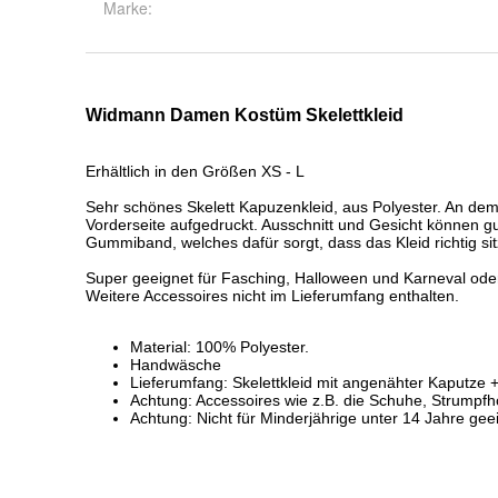
Marke: