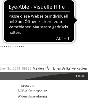
tikel Nr.:
0043189836
Melden
|
Ähnlichen
Artikel verkaufen
Platin
Impressum
AGB
&
Datenschutz
Widerrufsbelehrung