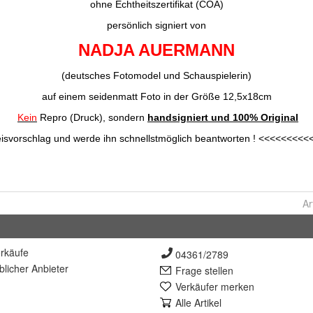
Ar
rkäufe
04361/2789
lich
er Anbieter
Frage stellen
Verkäufer merken
Alle Artikel