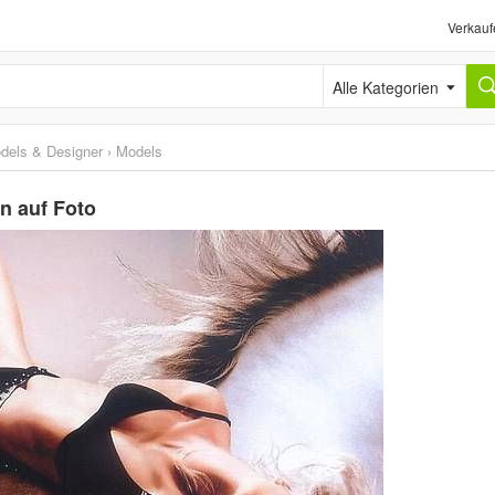
Verkauf
Alle Kategorien
dels & Designer
›
Models
 auf Foto