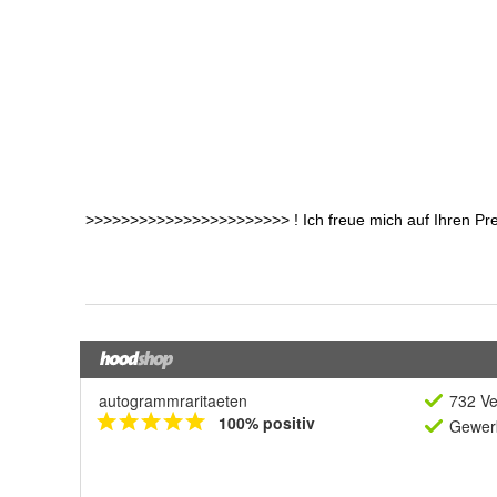
autogrammraritaeten
732 Ve
100% positiv
Gewerb