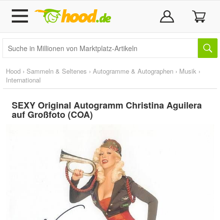
Hood
›
Sammeln & Seltenes
›
Autogramme & Autographen
›
Musik
›
International
SEXY Original Autogramm Christina Aguilera
auf Großfoto (COA)