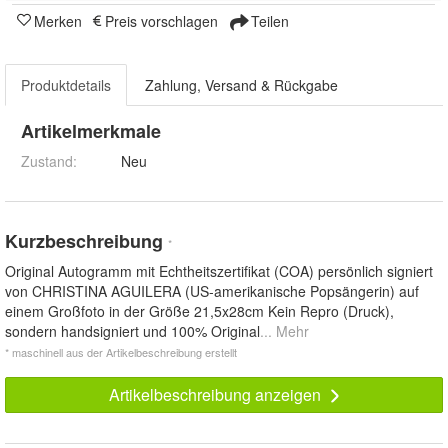
Merken
Preis vorschlagen
Teilen
Produktdetails
Zahlung, Versand & Rückgabe
Artikelmerkmale
Zustand:
Neu
Kurzbeschreibung
*
Original Autogramm mit Echtheitszertifikat (COA) persönlich signiert
von CHRISTINA AGUILERA (US-amerikanische Popsängerin) auf
einem Großfoto in der Größe 21,5x28cm Kein Repro (Druck),
sondern handsigniert und 100% Original
... Mehr
* maschinell aus der Artikelbeschreibung erstellt
Artikelbeschreibung anzeigen