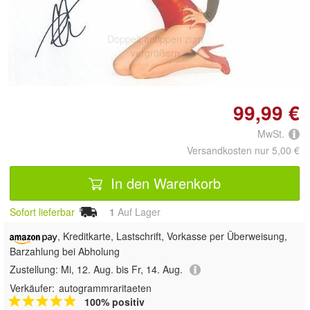
Doppelt antippen zum
vergrößern
99,99 €
MwSt.
Versandkosten nur 5,00 €
In den Warenkorb
Sofort lieferbar
1
Auf Lager
, Kreditkarte, Lastschrift, Vorkasse per Überweisung,
Barzahlung bei Abholung
Zustellung:
Mi, 12. Aug. bis Fr, 14. Aug.
Verkäufer:
autogrammraritaeten
100% positiv