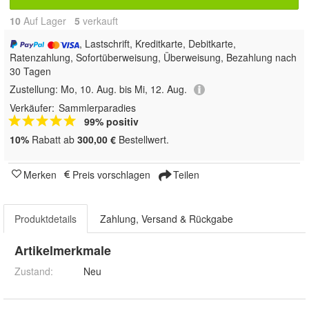
10
Auf Lager
5
 verkauft
, Lastschrift, Kreditkarte, Debitkarte,
Ratenzahlung, Sofortüberweisung, Überweisung, Bezahlung nach
30 Tagen
Zustellung:
Mo, 10. Aug. bis Mi, 12. Aug.
Verkäufer:
Sammlerparadies
99% positiv
10%
Rabatt ab
300,00 €
Bestellwert.
Merken
Preis vorschlagen
Teilen
Produktdetails
Zahlung, Versand & Rückgabe
Artikelmerkmale
Zustand:
Neu