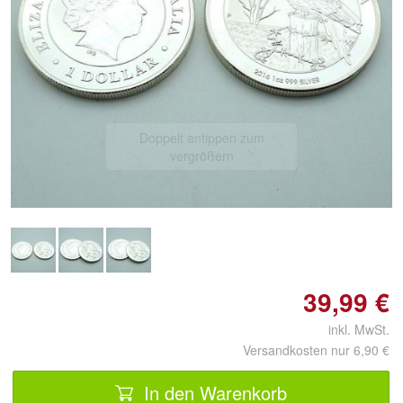
Doppelt antippen zum
vergrößern
39,99 €
inkl. MwSt.
Versandkosten nur 6,90 €
In den Warenkorb