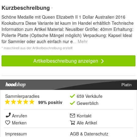
Kurzbeschreibung
*
Schöne Medaille mit Queen Elizabeth II 1 Dollar Australien 2016
Kookaburra Diese Variante ist kaum im Handel erhältlich Technische
Information zum Artikel Material: Neusilber Größe: 40mm Erhaltung:
Polierte Platte (Optische Mängel möglich) Verpackung: Kapsel Ideal
für Sammler oder auch einfach nur e
... Mehr
* maschinell aus der Artikelbeschreibung erstellt
Artikelbeschreibung anzeigen
Platin
Sammlerparadies
659 Verkäufe
99% positiv
Gewerblich
Anrufen
Kontakt
Merken
Alle Artikel
Impressum
AGB
&
Datenschutz