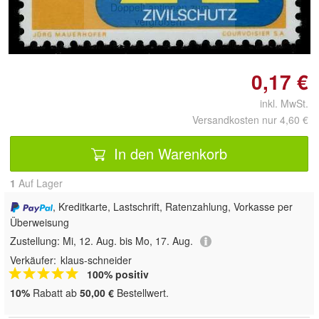
Doppelt antippen zum
vergrößern
0,17 €
inkl. MwSt.
Versandkosten nur 4,60 €
In den Warenkorb
1
Auf Lager
, Kreditkarte, Lastschrift, Ratenzahlung, Vorkasse per
Überweisung
Zustellung:
Mi, 12. Aug. bis Mo, 17. Aug.
Verkäufer:
klaus-schneider
100% positiv
10%
Rabatt ab
50,00 €
Bestellwert.