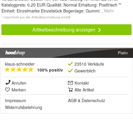
Katalogpreis: 0,20 EUR Qualität: Normal Erhaltung: Postfrisch **
Einheit: Einzelmarke Einzelstück Bogenlage: Gummi
... Mehr
* maschinell aus der Artikelbeschreibung erstellt
Artikelbeschreibung anzeigen
Platin
klaus-schneider
23510 Verkäufe
100% positiv
Gewerblich
Anrufen
Kontakt
Merken
Alle Artikel
Impressum
AGB
&
Datenschutz
Widerrufsbelehrung