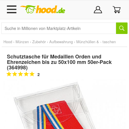
Hood
›
Münzen
›
Zubehör
›
Aufbewahrung
›
Münzhüllen & - taschen
Schutztasche für Medaillen Orden und
Ehrenzeichen bis zu 50x100 mm 50er-Pack
(364998)
2