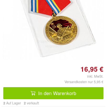
Doppelt antippen zum
vergrößern
16,95 €
inkl. MwSt.
Versandkosten nur 5,95 €
In den Warenkorb
2
Auf Lager
2
 verkauft