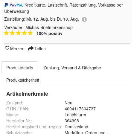
, Kreditkarte, Lastschrift, Ratenzahlung, Vorkasse per
Überweisung
Zustellung:
Mi, 12. Aug. bis Di, 18. Aug.
Verkäufer:
Michas-Briefmarkenshop
100% positiv
Merken
Teilen
Produktdetails
Zahlung, Versand & Rückgabe
Produktsicherheit
Artikelmerkmale
Zustand:
Neu
GTIN / EAN:
4004117604737
Marke:
Leuchtturm
Hersteller Nr.:
364998
Herstellungsland und -region
:
Deutschland
Schutztasche
:
Medaillen, Orden und Ehrenzeichen