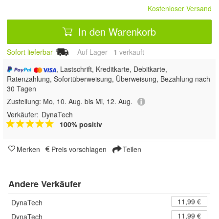
Kostenloser Versand
In den Warenkorb
Sofort lieferbar
Auf Lager
1
 verkauft
, Lastschrift, Kreditkarte, Debitkarte,
Ratenzahlung, Sofortüberweisung, Überweisung, Bezahlung nach
30 Tagen
Zustellung:
Mo, 10. Aug. bis Mi, 12. Aug.
Verkäufer:
DynaTech
100% positiv
Merken
Preis vorschlagen
Teilen
Andere Verkäufer
11,99 €
DynaTech
11,99 €
DynaTech