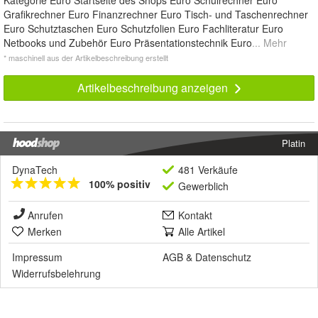
Kategorie Euro Startseite des Shops Euro Schulrechner Euro
Grafikrechner Euro Finanzrechner Euro Tisch- und Taschenrechner
Euro Schutztaschen Euro Schutzfolien Euro Fachliteratur Euro
Netbooks und Zubehör Euro Präsentationstechnik Euro
... Mehr
* maschinell aus der Artikelbeschreibung erstellt
Artikelbeschreibung anzeigen
Platin
DynaTech
481 Verkäufe
100% positiv
Gewerblich
Anrufen
Kontakt
Merken
Alle Artikel
Impressum
AGB
&
Datenschutz
Widerrufsbelehrung