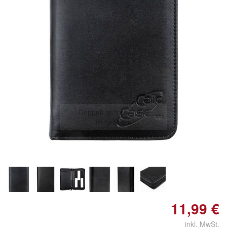
Doppelt antippen zum
vergrößern
11,99 €
inkl. MwSt.