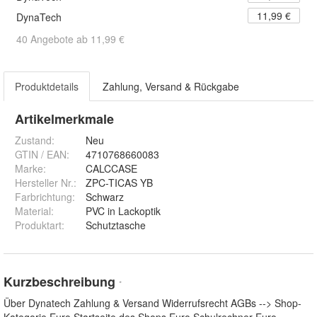
11,99 €
DynaTech
40 Angebote ab 11,99 €
Produktdetails
Zahlung, Versand & Rückgabe
Artikelmerkmale
Zustand:
Neu
GTIN / EAN:
4710768660083
Marke:
CALCCASE
Hersteller Nr.:
ZPC-TICAS YB
Farbrichtung
:
Schwarz
Material
:
PVC in Lackoptik
Produktart
:
Schutztasche
Kurzbeschreibung
*
Über Dynatech Zahlung & Versand Widerrufsrecht AGBs --> Shop-