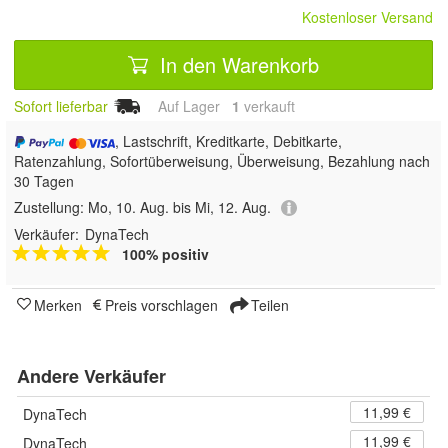
Kostenloser Versand
In den Warenkorb
Sofort lieferbar
Auf Lager
1
 verkauft
, Lastschrift, Kreditkarte, Debitkarte,
Ratenzahlung, Sofortüberweisung, Überweisung, Bezahlung nach
30 Tagen
Zustellung:
Mo, 10. Aug. bis Mi, 12. Aug.
Verkäufer:
DynaTech
100% positiv
Merken
Preis vorschlagen
Teilen
Andere Verkäufer
11,99 €
DynaTech
11,99 €
DynaTech