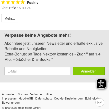
Positiv
Von:
r***e
15.09.24
Mehr...
Verpasse keine Angebote mehr!
Abonniere jetzt unseren Newsletter und erhalte exklusive
Rabatte und Neuigkeiten.
Extra-Bonus: 60 Tage Nextory kostenlos - Zugriff auf 1,4
Mio. Hörbücher & E-Books.*
Anmelden
Anmelden
Suchen
Verkaufen
Hilfe
Impressum
Hood-AGB
Datenschutz
Cookie-Einstellungen
Echtheit der
Bewertungen
© 1999-2026
Hood Media GmbH