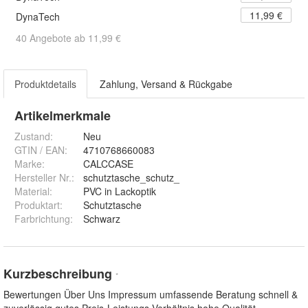
11,99 €
DynaTech
40 Angebote ab 11,99 €
Produktdetails
Zahlung, Versand & Rückgabe
Artikelmerkmale
Zustand:
Neu
GTIN / EAN:
4710768660083
Marke:
CALCCASE
Hersteller Nr.:
schutztasche_schutz_
Material
:
PVC in Lackoptik
Produktart
:
Schutztasche
Farbrichtung
:
Schwarz
Kurzbeschreibung
*
Bewertungen Über Uns Impressum umfassende Beratung schnell &