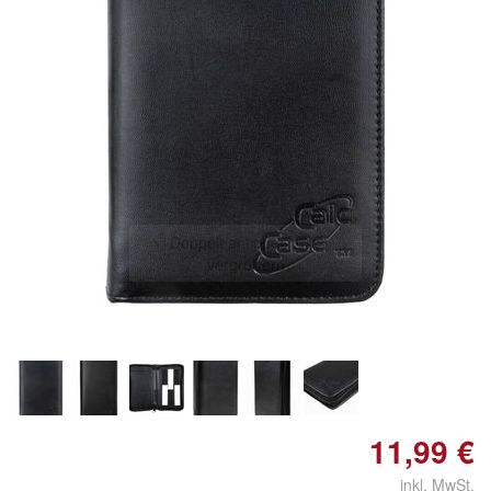
Doppelt antippen zum
vergrößern
11,99 €
inkl. MwSt.