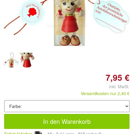
Doppelt antippen zum
vergrößern
7,95 €
inkl. MwSt.
Versandkosten nur 2,40 €
In den Warenkorb
Sofort lieferbar
10+
Auf Lager
213
 verkauft