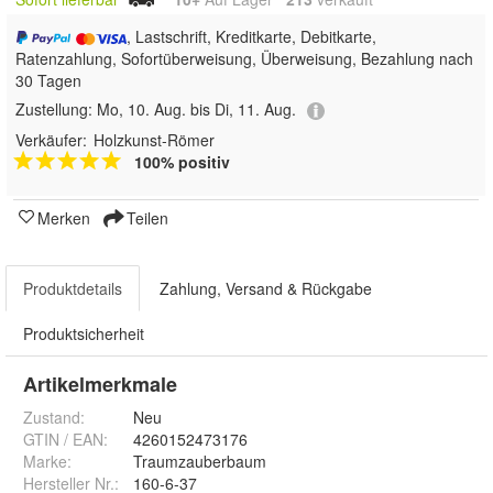
, Lastschrift, Kreditkarte, Debitkarte,
Ratenzahlung, Sofortüberweisung, Überweisung, Bezahlung nach
30 Tagen
Zustellung:
Mo, 10. Aug. bis Di, 11. Aug.
Verkäufer:
Holzkunst-Römer
100% positiv
Merken
Teilen
Produktdetails
Zahlung, Versand & Rückgabe
Produktsicherheit
Artikelmerkmale
Zustand:
Neu
GTIN / EAN:
4260152473176
Marke:
Traumzauberbaum
Hersteller Nr.:
160-6-37