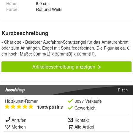
Höhe
:
6,0 cm
Farbe
:
Rot und Weiß
Kurzbeschreibung
- Charlotte - Beliebter Auofahrer-Schutzengel für das Amaturenbrett
oder zum Anhängen. Engel mit Spiralfederbeinen. Die Figur ist ca. 6
cm hoch. Maße: 30mm(L) x 30mm(B) x 60mm(H),
Artikelbeschreibung anzeigen
Platin
Holzkunst-Römer
8097 Verkäufe
100% positiv
Gewerblich
Anrufen
Kontakt
Merken
Alle Artikel