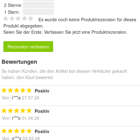
2 Sterne:
1 Stern:
Es wurde noch keine Produktrezension für dieses
Produkt abgegeben.
Seien Sie der Erste.
Verfassen Sie jetzt eine Produktrezension
.
Rezension verfassen
Bewertungen
So haben Kunden, die den Artikel bei diesem Verkäufer gekauft
haben, den Kauf bewertet.
Positiv
Von:
r***a
27.07.26
Positiv
Von:
r***o
01.06.26
Positiv
Von:
o***v
03.05.26