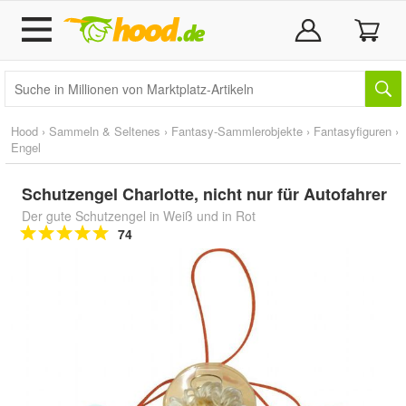
Hood
›
Sammeln & Seltenes
›
Fantasy-Sammlerobjekte
›
Fantasyfiguren
›
Engel
Schutzengel Charlotte, nicht nur für Autofahrer
Der gute Schutzengel in Weiß und in Rot
74