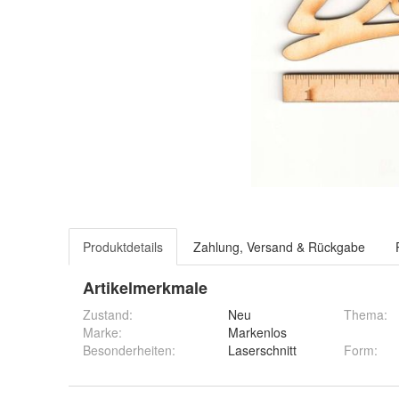
Produktdetails
Zahlung, Versand & Rückgabe
Artikelmerkmale
Zustand:
Neu
Thema
:
Marke:
Markenlos
Besonderheiten
:
Laserschnitt
Form
: