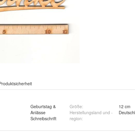
Produktsicherheit
Geburtstag &
Größe
:
12 cm
Anlässe
Herstellungsland und -
Deutsch
Schreibschrift
region
: