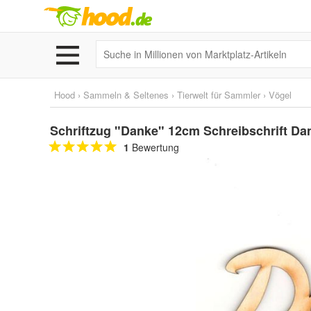
Hood
›
Sammeln & Seltenes
›
Tierwelt für Sammler
›
Vögel
Schriftzug "Danke" 12cm Schreibschrift D
1
Bewertung