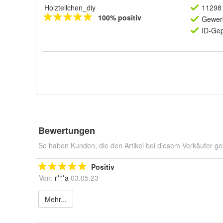
Holzteilchen_diy
11298 
100% positiv
Gewerb
ID-Gep
Bewertungen
So haben Kunden, die den Artikel bei diesem Verkäufer ge
Positiv
Von:
r***a
03.05.23
Mehr...