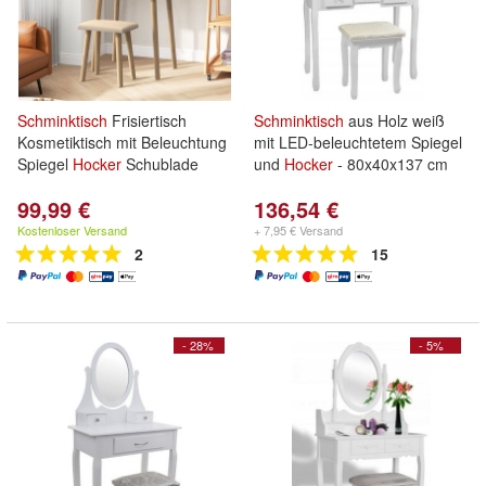
Schminktisch
Frisiertisch
Schminktisch
aus Holz weiß
Kosmetiktisch mit Beleuchtung
mit LED-beleuchtetem Spiegel
Spiegel
Hocker
Schublade
und
Hocker
- 80x40x137 cm
99,99 €
136,54 €
Kostenloser Versand
+ 7,95 € Versand
2
15
- 28%
- 5%