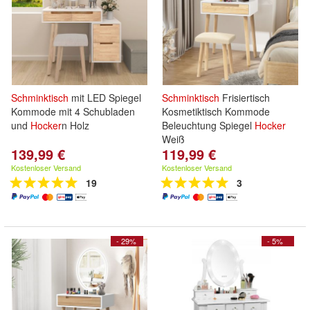
Schminktisch
mit LED Spiegel
Schminktisch
Frisiertisch
Kommode mit 4 Schubladen
Kosmetiktisch Kommode
und
Hocker
n Holz
Beleuchtung Spiegel
Hocker
Weiß
139,99 €
119,99 €
Kostenloser Versand
Kostenloser Versand
19
3
- 29%
- 5%