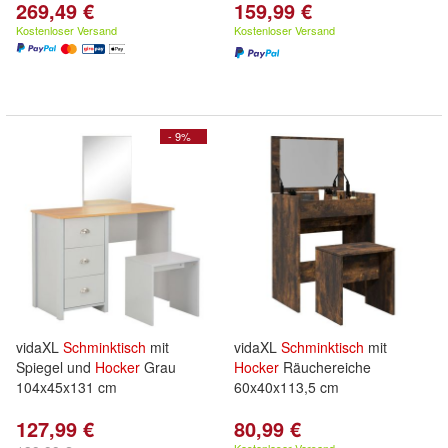
269,49 €
159,99 €
Kostenloser Versand
Kostenloser Versand
- 9%
vidaXL
Schminktisch
mit
vidaXL
Schminktisch
mit
Spiegel und
Hocker
Grau
Hocker
Räuchereiche
104x45x131 cm
60x40x113,5 cm
127,99 €
80,99 €