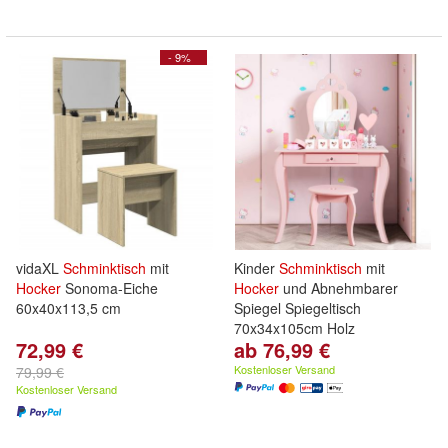
- 9%
vidaXL
Schminktisch
mit
Kinder
Schminktisch
mit
Hocker
Sonoma-Eiche
Hocker
und Abnehmbarer
60x40x113,5 cm
Spiegel Spiegeltisch
70x34x105cm Holz
72,99 €
ab 76,99 €
Kostenloser Versand
79,99 €
Kostenloser Versand