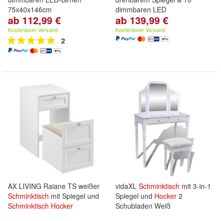
75x40x146cm
dimmbaren LED
ab 112,99 €
ab 139,99 €
Kostenloser Versand
Kostenloser Versand
2
AX LIVING Raiane TS weißer
vidaXL
Schminktisch
mit 3-in-1
Schminktisch
mit Spiegel und
Spiegel und
Hocker
2
Schminktisch
Hocker
Schubladen Weiß