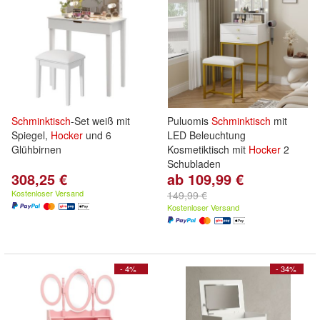
Schminktisch
-Set weiß mit
Puluomis
Schminktisch
mit
Spiegel,
Hocker
und 6
LED Beleuchtung
Glühbirnen
Kosmetiktisch mit
Hocker
2
Schubladen
308,25 €
ab 109,99 €
Kostenloser Versand
149,99 €
Kostenloser Versand
- 4%
- 34%