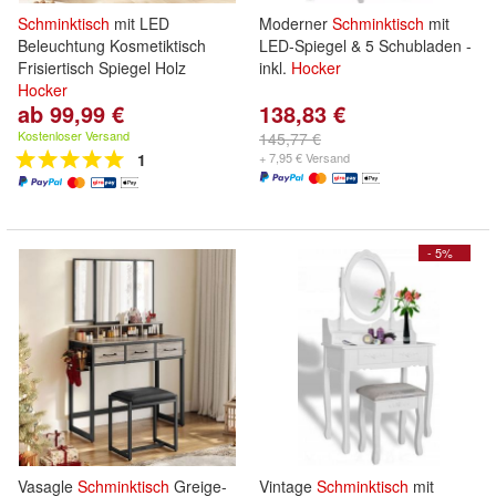
Schminktisch
mit LED
Moderner
Schminktisch
mit
Beleuchtung Kosmetiktisch
LED-Spiegel & 5 Schubladen -
Frisiertisch Spiegel Holz
inkl.
Hocker
Hocker
ab 99,99 €
138,83 €
Kostenloser Versand
145,77 €
1
+ 7,95 € Versand
- 5%
Vasagle
Schminktisch
Greige-
Vintage
Schminktisch
mit