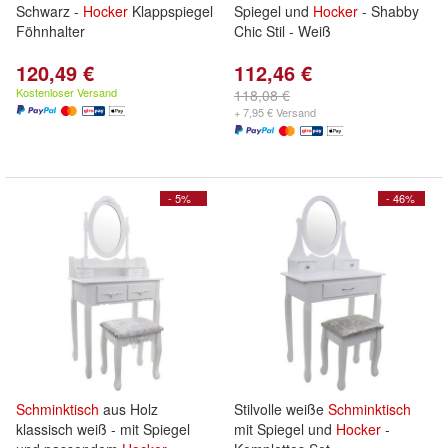
Schwarz -
Hocker
Klappspiegel
Spiegel und
Hocker
- Shabby
Föhnhalter
Chic Stil - Weiß
120,49 €
112,46 €
Kostenloser Versand
118,08 €
+ 7,95 € Versand
- 5%
- 46%
Schminktisch
aus Holz
Stilvolle weiße
Schminktisch
klassisch weiß - mit Spiegel
mit Spiegel und
Hocker
-