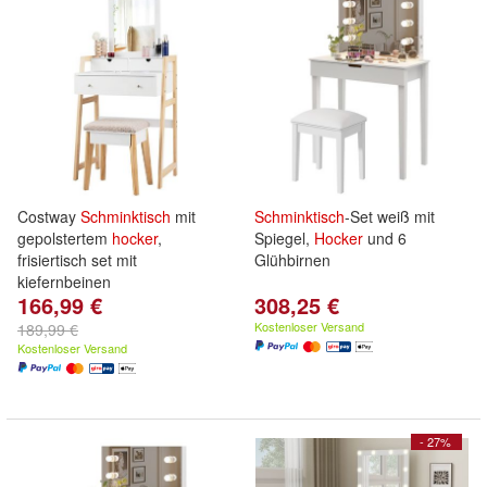
Costway
Schminktisch
mit
Schminktisch
-Set weiß mit
gepolstertem
hocker
,
Spiegel,
Hocker
und 6
frisiertisch set mit
Glühbirnen
kiefernbeinen
166,99 €
308,25 €
Kostenloser Versand
189,99 €
Kostenloser Versand
- 27%