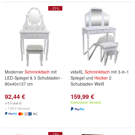
- 21%
Moderner
Schminktisch
mit
vidaXL
Schminktisch
mit 3-in-1
LED-Spiegel & 3 Schubladen -
Spiegel und
Hocker
2
80x40x137 cm
Schubladen Weiß
92,44 €
159,99 €
Kostenloser Versand
117,44 €
+ 7,95 € Versand
- 13%