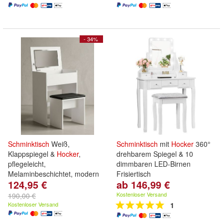
- 34%
Schminktisch
Weiß,
Schminktisch
mit
Hocker
360°
Klappspiegel &
Hocker
,
drehbarem Spiegel & 10
pflegeleicht,
dimmbaren LED-Birnen
Melaminbeschichtet, modern
Frisiertisch
124,95 €
ab 146,99 €
Kostenloser Versand
190,00 €
Kostenloser Versand
1