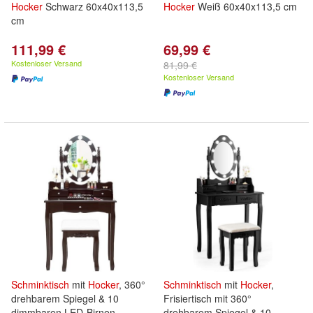
Hocker
Schwarz 60x40x113,5
Hocker
Weiß 60x40x113,5 cm
cm
111,99 €
69,99 €
Kostenloser Versand
81,99 €
Kostenloser Versand
Schminktisch
mit
Hocker
, 360°
Schminktisch
mit
Hocker
,
drehbarem Spiegel & 10
Frisiertisch mit 360°
dimmbaren LED-Birnen
drehbarem Spiegel & 10