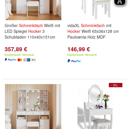
Großer
Schminktisch
Weiß mit
vidaXL
Schminktisch
mit
LED Spiegel
Hocker
3
Hocker
Weiß 65x36x128 cm
Schubladen 110x40x151cm
Paulownia-Holz MDF
357,89 €
146,99 €
Kostenloser Versand
Kostenloser Versand
- 5%