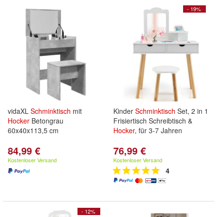
- 19%
vidaXL
Schminktisch
mit
Kinder
Schminktisch
Set, 2 in 1
Hocker
Betongrau
Frisiertisch Schreibtisch &
60x40x113,5 cm
Hocker
, für 3-7 Jahren
84,99 €
76,99 €
Kostenloser Versand
Kostenloser Versand
4
- 12%