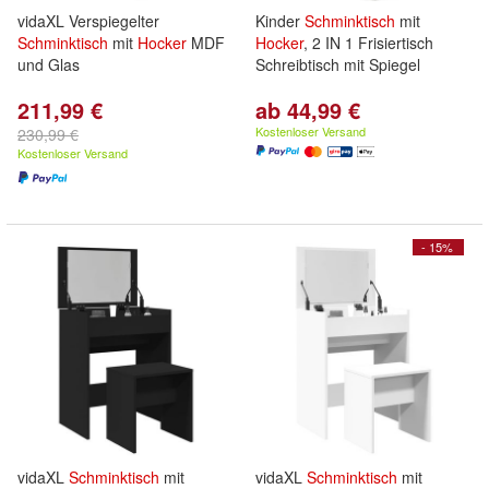
vidaXL Verspiegelter
Kinder
Schminktisch
mit
Schminktisch
mit
Hocker
MDF
Hocker
, 2 IN 1 Frisiertisch
und Glas
Schreibtisch mit Spiegel
211,99 €
ab 44,99 €
Kostenloser Versand
230,99 €
Kostenloser Versand
- 15%
vidaXL
Schminktisch
mit
vidaXL
Schminktisch
mit