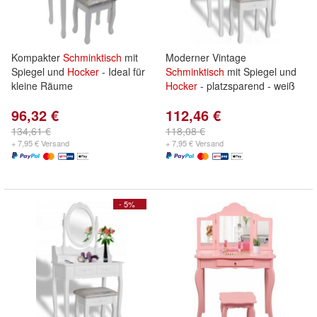
Kompakter
Schminktisch
mit
Moderner Vintage
Spiegel und
Hocker
- Ideal für
Schminktisch
mit Spiegel und
kleine Räume
Hocker
- platzsparend - weiß
96,32 €
112,46 €
134,61 €
118,08 €
+ 7,95 € Versand
+ 7,95 € Versand
- 5%