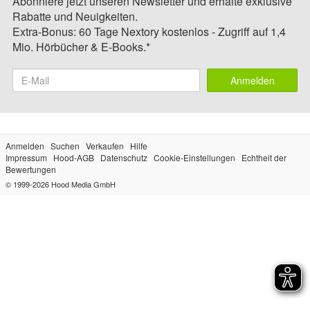
Abonniere jetzt unseren Newsletter und erhalte exklusive
Rabatte und Neuigkeiten.
Extra-Bonus: 60 Tage Nextory kostenlos - Zugriff auf 1,4
Mio. Hörbücher & E-Books.*
Anmelden
Anmelden
Suchen
Verkaufen
Hilfe
Impressum
Hood-AGB
Datenschutz
Cookie-Einstellungen
Echtheit der
Bewertungen
© 1999-2026
Hood Media GmbH