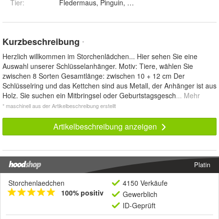
Tier
:
Kurzbeschreibung
*
Herzlich willkommen im Storchenlädchen... Hier sehen Sie eine
Auswahl unserer Schlüsselanhänger. Motiv: Tiere, wählen Sie
zwischen 8 Sorten Gesamtlänge: zwischen 10 + 12 cm Der
Schlüsselring und das Kettchen sind aus Metall, der Anhänger ist aus
Holz. Sie suchen ein Mitbringsel oder Geburtstagsgesch
... Mehr
* maschinell aus der Artikelbeschreibung erstellt
Artikelbeschreibung anzeigen
Platin
Storchenlaedchen
4150 Verkäufe
100% positiv
Gewerblich
ID-Geprüft