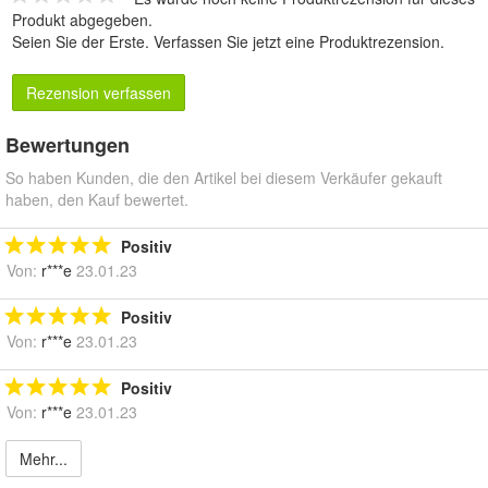
Produkt abgegeben.
Seien Sie der Erste.
Verfassen Sie jetzt eine Produktrezension
.
Rezension verfassen
Bewertungen
So haben Kunden, die den Artikel bei diesem Verkäufer gekauft
haben, den Kauf bewertet.
Positiv
Von:
r***e
23.01.23
Positiv
Von:
r***e
23.01.23
Positiv
Von:
r***e
23.01.23
Mehr...