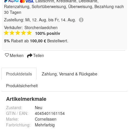
, Lastschrift, Kreditkarte, Debitkarte,
Ratenzahlung, Sofortüberweisung, Überweisung, Bezahlung nach
30 Tagen
Zustellung:
Mi, 12. Aug. bis Fr, 14. Aug.
Verkäufer:
Storchenlaedchen
100% positiv
5%
Rabatt ab
100,00 €
Bestellwert.
Merken
Teilen
Produktdetails
Zahlung, Versand & Rückgabe
Produktsicherheit
Artikelmerkmale
Zustand:
Neu
GTIN / EAN:
4045401161154
Marke:
Cornelissen
Farbrichtung
:
Mehrfarbig