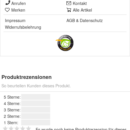
Anrufen
Kontakt
Merken
Alle Artikel
Impressum
AGB
&
Datenschutz
Widerrufsbelehrung
Produktrezensionen
So beurteilen Kunden dieses Produkt.
5 Sterne:
4 Sterne:
3 Sterne:
2 Sterne:
1 Stern:
Es wurde noch keine Produktrezension für dieses