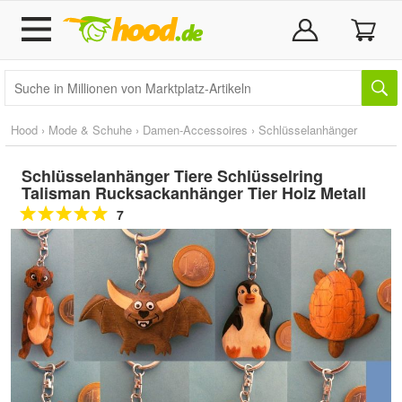
Hood
›
Mode & Schuhe
›
Damen-Accessoires
›
Schlüsselanhänger
Schlüsselanhänger Tiere Schlüsselring
Talisman Rucksackanhänger Tier Holz Metall
7