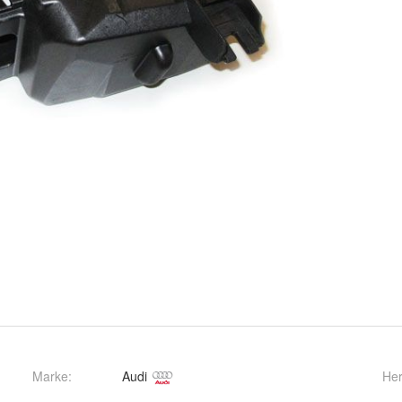
Marke:
Audi
Her