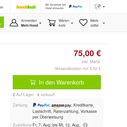
Mit Sicherheit bei
en
Hood einkaufen
Anmelden
Waren-
Merk-
Mein Hood
korb
zettel
75,00 €
inkl. MwSt.
Versandkosten nur 5,50 €
In den Warenkorb
2
Auf Lager
4
 verkauft
Zahlung
,
, Kreditkarte,
Lastschrift, Ratenzahlung, Vorkasse
per Überweisung
Zustellung
Fr, 7. Aug. bis Mi, 12. Aug.