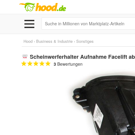
Hood
›
Business & Industrie
›
Sonstiges
Scheinwerferhalter Aufnahme Facelift ab
3
Bewertungen