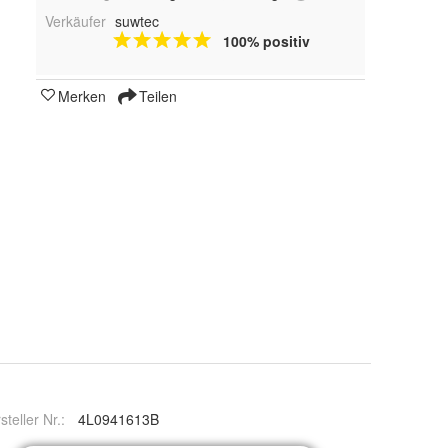
Verkäufer
suwtec
100% positiv
Merken
Teilen
steller Nr.:
4L0941613B