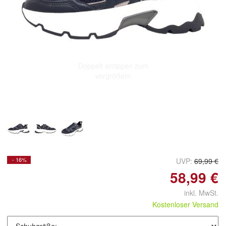
Doppelt antippen zum
vergrößern
- 16%
UVP:
69,99 €
58,99 €
inkl. MwSt.
Kostenloser Versand