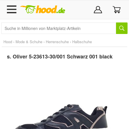
Hood
›
Mode & Schuhe
›
Herrenschuhe
›
Halbschuhe
s. Oliver 5-23613-30/001 Schwarz 001 black