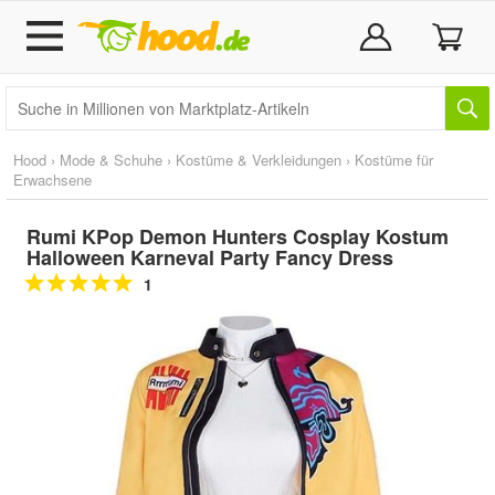
Hood
›
Mode & Schuhe
›
Kostüme & Verkleidungen
›
Kostüme für
Erwachsene
Rumi KPop Demon Hunters Cosplay Kostum
Halloween Karneval Party Fancy Dress
1