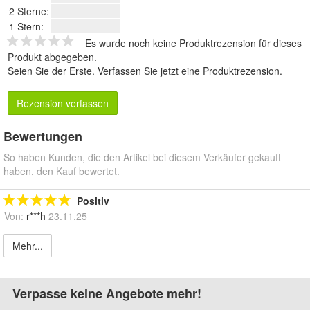
2 Sterne:
1 Stern:
Es wurde noch keine Produktrezension für dieses
Produkt abgegeben.
Seien Sie der Erste.
Verfassen Sie jetzt eine Produktrezension
.
Rezension verfassen
Bewertungen
So haben Kunden, die den Artikel bei diesem Verkäufer gekauft
haben, den Kauf bewertet.
Positiv
Von:
r***h
23.11.25
Mehr...
Verpasse keine Angebote mehr!