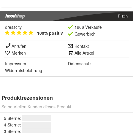
Platin
dresscity
1966 Verkäufe
100% positiv
Gewerblich
Anrufen
Kontakt
Merken
Alle Artikel
Impressum
Datenschutz
Widerrufsbelehrung
Produktrezensionen
So beurteilen Kunden dieses Produkt.
5 Sterne:
4 Sterne:
3 Sterne: