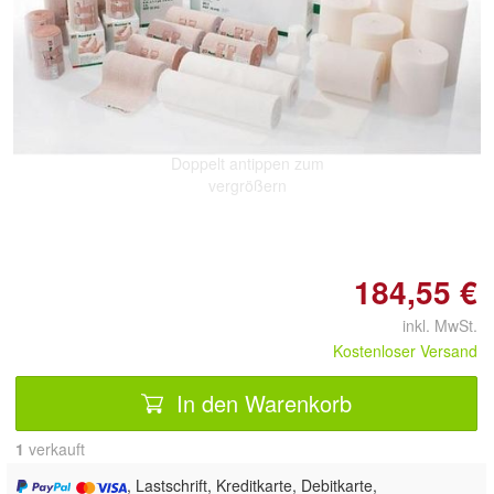
Doppelt antippen zum
vergrößern
184,55 €
inkl. MwSt.
Kostenloser Versand
In den Warenkorb
1
 verkauft
, Lastschrift, Kreditkarte, Debitkarte,