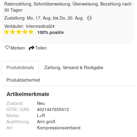
Ratenzahlung, Sofortüberweisung, Überweisung, Bezahlung nach
30 Tagen
Zustellung:
Mo, 17. Aug. bis Do, 20. Aug.
Verkäufer:
Intermedical24
100% positiv
Merken
Teilen
Produktdetails
Zahlung, Versand & Rückgabe
Produktsicherheit
Artikelmerkmale
Zustand:
Neu
GTIN / EAN:
4021447655413
Marke:
L+R
Ausführung
:
Arm groß
Art
:
Kompressionsverband