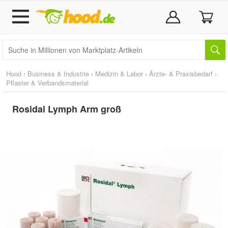
Hood
›
Business & Industrie
›
Medizin & Labor
›
Ärzte- & Praxisbedarf
›
Pflaster & Verbandsmaterial
Rosidal Lymph Arm groß