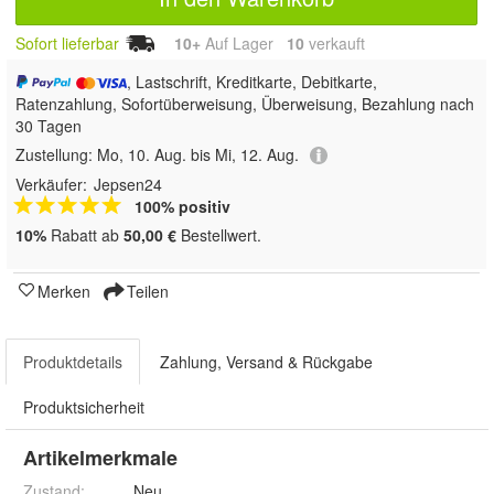
Sofort lieferbar
10+
Auf Lager
10
 verkauft
, Lastschrift, Kreditkarte, Debitkarte,
Ratenzahlung, Sofortüberweisung, Überweisung, Bezahlung nach
30 Tagen
Zustellung:
Mo, 10. Aug. bis Mi, 12. Aug.
Verkäufer:
Jepsen24
100% positiv
10%
Rabatt ab
50,00 €
Bestellwert.
Merken
Teilen
Produktdetails
Zahlung, Versand & Rückgabe
Produktsicherheit
Artikelmerkmale
Zustand:
Neu