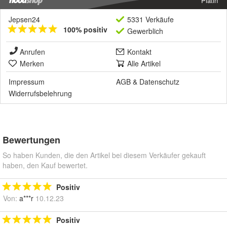
Platin
Jepsen24
5331 Verkäufe
100% positiv
Gewerblich
Anrufen
Kontakt
Merken
Alle Artikel
Impressum
AGB
&
Datenschutz
Widerrufsbelehrung
Bewertungen
So haben Kunden, die den Artikel bei diesem Verkäufer gekauft
haben, den Kauf bewertet.
Positiv
Von:
a***r
10.12.23
Positiv