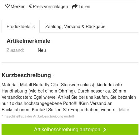
Merken
Preis vorschlagen
Teilen
Produktdetails
Zahlung, Versand & Rückgabe
Artikelmerkmale
Zustand:
Neu
Kurzbeschreibung
*
Material: Metall Butterfly Clip (Steckverschluss), kinderleichte
Handhabung (wie bei einem Ohrring). Durchmesser ca. 28 mm
Versandkosten: Egal wieviel Artikel Sie bei uns kaufen, Sie bezahlen
nur 1x das höchstangegebene Porto!!! !Kein Versand an
Packstationen! Kontakt Sollten Sie Fragen haben, wende
... Mehr
* maschinell aus der Artikelbeschreibung erstellt
Artikelbeschreibung anzeigen