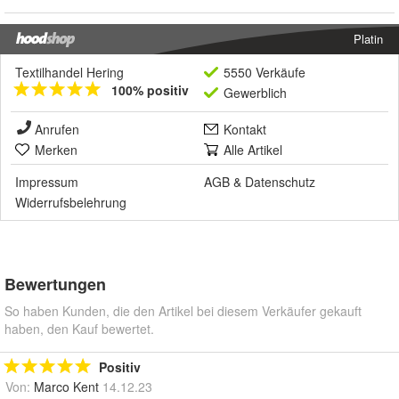
Platin
Textilhandel Hering
5550 Verkäufe
100% positiv
Gewerblich
Anrufen
Kontakt
Merken
Alle Artikel
Impressum
AGB
&
Datenschutz
Widerrufsbelehrung
Bewertungen
So haben Kunden, die den Artikel bei diesem Verkäufer gekauft
haben, den Kauf bewertet.
Positiv
Von:
Marco Kent
14.12.23