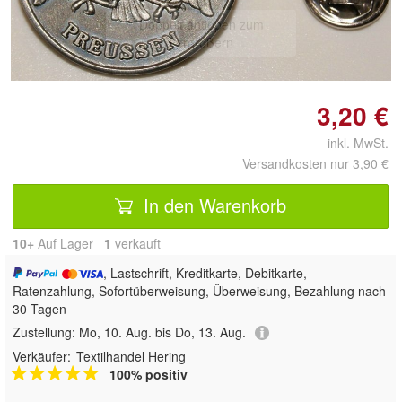
Doppelt antippen zum
vergrößern
3,20 €
inkl. MwSt.
Versandkosten nur 3,90 €
In den Warenkorb
10+
Auf Lager
1
 verkauft
, Lastschrift, Kreditkarte, Debitkarte,
Ratenzahlung, Sofortüberweisung, Überweisung, Bezahlung nach
30 Tagen
Zustellung:
Mo, 10. Aug. bis Do, 13. Aug.
Verkäufer:
Textilhandel Hering
100% positiv