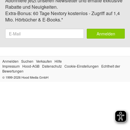
Abonniere jetzt unseren Newsletter und erhalte exklusive
Rabatte und Neuigkeiten.
Extra-Bonus: 60 Tage Nextory kostenlos - Zugriff auf 1,4
Mio. Hörbücher & E-Books.*
Anmelden
Anmelden
Suchen
Verkaufen
Hilfe
Impressum
Hood-AGB
Datenschutz
Cookie-Einstellungen
Echtheit der
Bewertungen
© 1999-2026
Hood Media GmbH