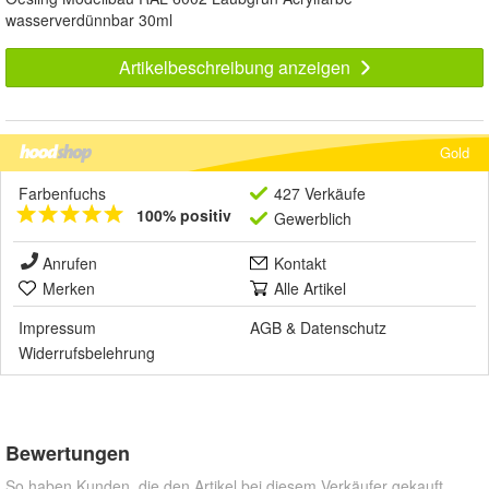
wasserverdünnbar 30ml
Artikelbeschreibung anzeigen
Gold
Farbenfuchs
427 Verkäufe
100% positiv
Gewerblich
Anrufen
Kontakt
Merken
Alle Artikel
Impressum
AGB
&
Datenschutz
Widerrufsbelehrung
Bewertungen
So haben Kunden, die den Artikel bei diesem Verkäufer gekauft