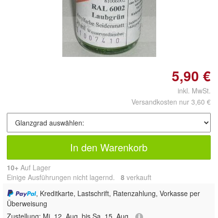
Doppelt antippen zum
vergrößern
5,90 €
inkl. MwSt.
Versandkosten nur 3,60 €
In den Warenkorb
10+
Auf Lager
Einige Ausführungen nicht lagernd.
8
 verkauft
, Kreditkarte, Lastschrift, Ratenzahlung, Vorkasse per
Überweisung
Zustellung:
Mi, 12. Aug. bis Sa, 15. Aug.