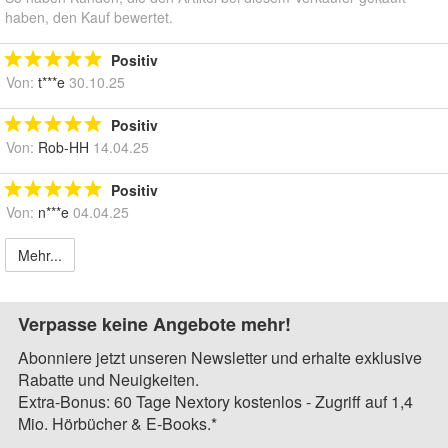
haben, den Kauf bewertet.
Positiv
Von:
t***e
30.10.25
Positiv
Von:
Rob-HH
14.04.25
Positiv
Von:
n***e
04.04.25
Mehr...
Verpasse keine Angebote mehr!
Abonniere jetzt unseren Newsletter und erhalte exklusive
Rabatte und Neuigkeiten.
Extra-Bonus: 60 Tage Nextory kostenlos - Zugriff auf 1,4
Mio. Hörbücher & E-Books.*