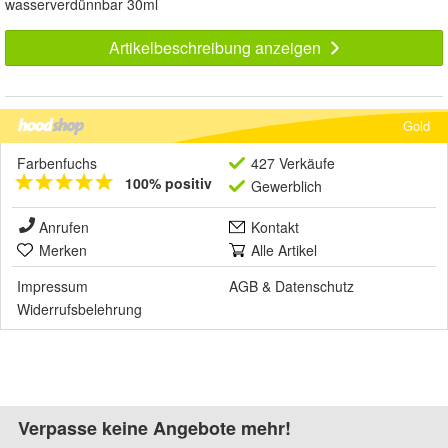
wasserverdünnbar 30ml
Artikelbeschreibung anzeigen
Gold
Farbenfuchs
427 Verkäufe
100% positiv
Gewerblich
Anrufen
Kontakt
Merken
Alle Artikel
Impressum
AGB
&
Datenschutz
Widerrufsbelehrung
Verpasse keine Angebote mehr!