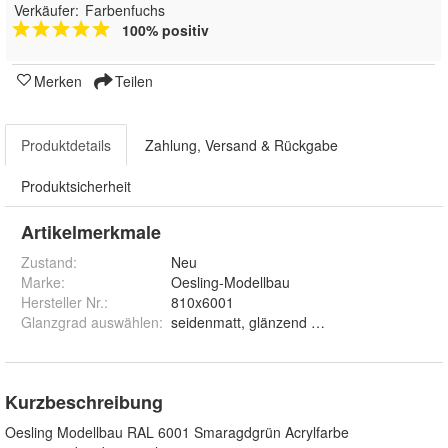
Verkäufer:
Farbenfuchs
100% positiv
Merken
Teilen
Produktdetails
Zahlung, Versand & Rückgabe
Produktsicherheit
Artikelmerkmale
Zustand:
Neu
Marke:
Oesling-Modellbau
Hersteller Nr.:
810x6001
Glanzgrad auswählen
:
seidenmatt, glänzend und matt
Kurzbeschreibung
Oesling Modellbau RAL 6001 Smaragdgrün Acrylfarbe