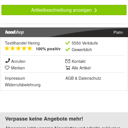
Artikelbeschreibung anzeigen
Platin
Textilhandel Hering
5550 Verkäufe
100% positiv
Gewerblich
Anrufen
Kontakt
Merken
Alle Artikel
Impressum
AGB
&
Datenschutz
Widerrufsbelehrung
Verpasse keine Angebote mehr!