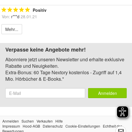
Positiv
Von:
r***d
28.01.21
Mehr...
Verpasse keine Angebote mehr!
Abonniere jetzt unseren Newsletter und erhalte exklusive
Rabatte und Neuigkeiten.
Extra-Bonus: 60 Tage Nextory kostenlos - Zugriff auf 1,4
Mio. Hörbücher & E-Books.*
Anmelden
Anmelden
Suchen
Verkaufen
Hilfe
Impressum
Hood-AGB
Datenschutz
Cookie-Einstellungen
Echtheit der
Bewertungen