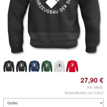
Doppelt antippen zum
vergrößern
27,90 €
inkl. MwSt.
Versandkosten nur 3,90 €