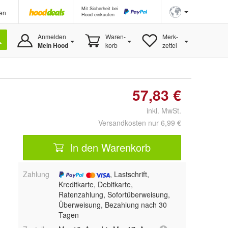
Mit Sicherheit bei
en
Hood einkaufen
Anmelden
Waren-
Merk-
Mein Hood
korb
zettel
57,83 €
inkl. MwSt.
Versandkosten nur 6,99 €
In den Warenkorb
Zahlung
, Lastschrift,
Kreditkarte, Debitkarte,
Ratenzahlung, Sofortüberweisung,
Überweisung, Bezahlung nach 30
Tagen