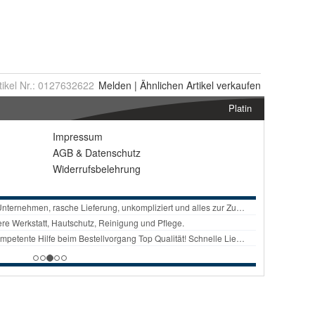
tikel Nr.:
0127632622
Melden
|
Ähnlichen
Artikel verkaufen
Platin
Impressum
AGB
&
Datenschutz
Widerrufsbelehrung