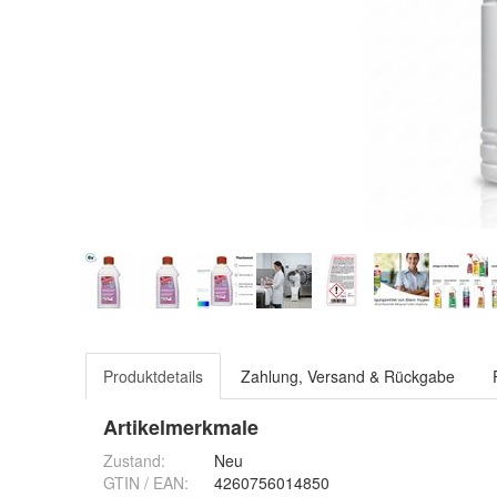
Produktdetails
Zahlung, Versand & Rückgabe
Artikelmerkmale
Zustand:
Neu
GTIN / EAN:
4260756014850