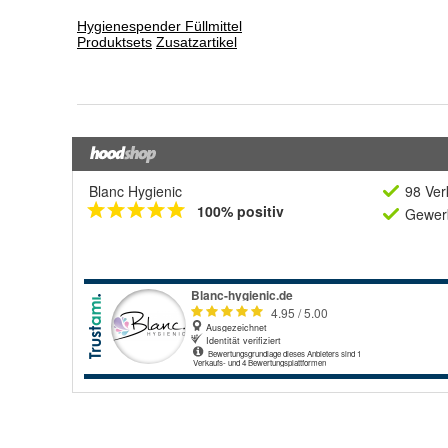
Blanc Hygienic
98 Ver
100% positiv
Gewerb