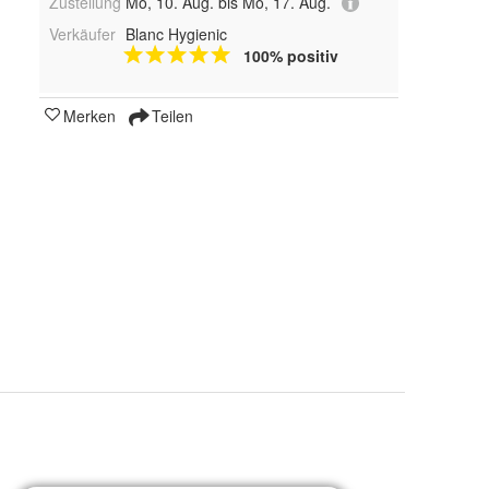
Zustellung
Mo, 10. Aug. bis Mo, 17. Aug.
Verkäufer
Blanc Hygienic
100% positiv
Merken
Teilen