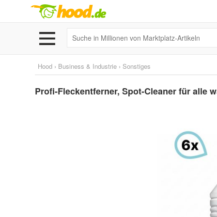
Hood
›
Business & Industrie
›
Sonstiges
Profi-Fleckentferner, Spot-Cleaner für all