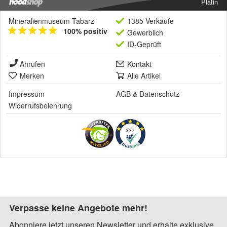
Platin
Mineralienmuseum Tabarz
1385 Verkäufe
100% positiv
Gewerblich
ID-Geprüft
Anrufen
Kontakt
Merken
Alle Artikel
Impressum
AGB
&
Datenschutz
Widerrufsbelehrung
337
Verpasse keine Angebote mehr!
Abonniere jetzt unseren Newsletter und erhalte exklusive