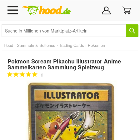
Hood
›
Sammeln & Seltenes
›
Trading Cards
›
Pokemon
Pokmon Scream Pikachu Illustrator Anime
Sammelkarten Sammlung Spielzeug
1