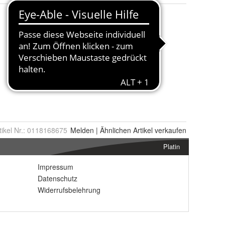
tikel Nr.:
0118168675
Melden
|
Ähnlichen
Artikel verkaufen
Platin
Impressum
Datenschutz
Widerrufsbelehrung