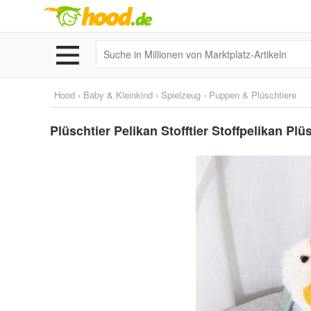
Hood
›
Baby & Kleinkind
›
Spielzeug
›
Puppen & Plüschtiere
Plüschtier Pelikan Stofftier Stoffpelikan Pl