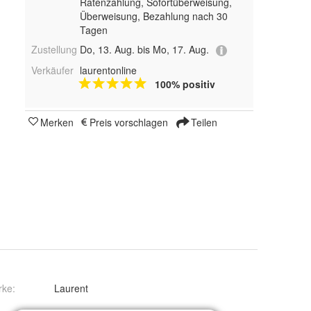
Ratenzahlung, Sofortüberweisung,
Überweisung, Bezahlung nach 30
Tagen
Zustellung
Do, 13. Aug. bis Mo, 17. Aug.
Verkäufer
laurentonline
100% positiv
Merken
Preis vorschlagen
Teilen
rke:
Laurent