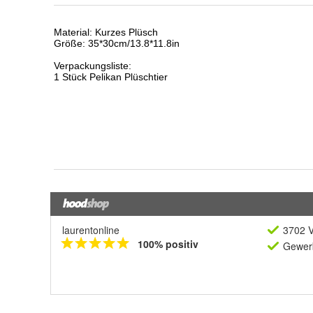
laurentonline
3702 V
100% positiv
Gewerb