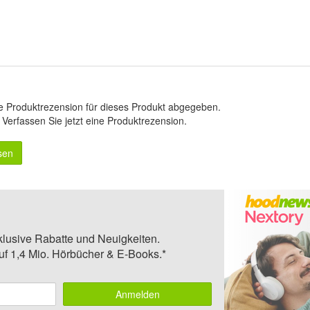
e Produktrezension für dieses Produkt abgegeben.
.
Verfassen Sie jetzt eine Produktrezension
.
sen
klusive Rabatte und Neuigkeiten.
auf 1,4 Mio. Hörbücher & E-Books.*
Anmelden