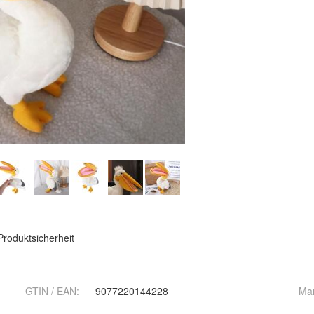
Produktsicherheit
GTIN / EAN:
9077220144228
Ma