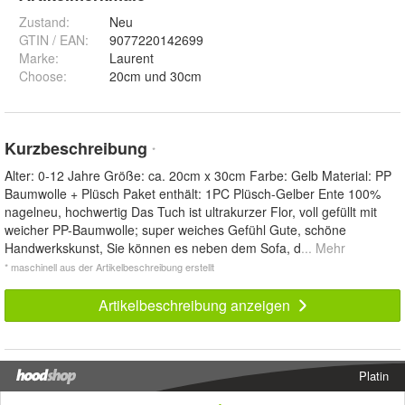
Zustand:
Neu
GTIN / EAN:
9077220142699
Marke:
Laurent
Choose
:
20cm und 30cm
Kurzbeschreibung
*
Alter: 0-12 Jahre Größe: ca. 20cm x 30cm Farbe: Gelb Material: PP
Baumwolle + Plüsch Paket enthält: 1PC Plüsch-Gelber Ente 100%
nagelneu, hochwertig Das Tuch ist ultrakurzer Flor, voll gefüllt mit
weicher PP-Baumwolle; super weiches Gefühl Gute, schöne
Handwerkskunst, Sie können es neben dem Sofa, d
... Mehr
* maschinell aus der Artikelbeschreibung erstellt
Artikelbeschreibung anzeigen
Platin