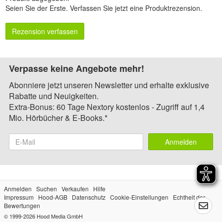
Seien Sie der Erste.
Verfassen Sie jetzt eine Produktrezension
.
Rezension verfassen
Verpasse keine Angebote mehr!
Abonniere jetzt unseren Newsletter und erhalte exklusive
Rabatte und Neuigkeiten.
Extra-Bonus: 60 Tage Nextory kostenlos - Zugriff auf 1,4
Mio. Hörbücher & E-Books.*
Anmelden
Anmelden
Suchen
Verkaufen
Hilfe
Impressum
Hood-AGB
Datenschutz
Cookie-Einstellungen
Echtheit der
Bewertungen
© 1999-2026
Hood Media GmbH