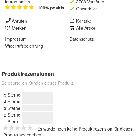
laurentonline
3708 Verkäufe
100% positiv
Gewerblich
Anrufen
Kontakt
Merken
Alle Artikel
Impressum
Datenschutz
Widerrufsbelehrung
Produktrezensionen
So beurteilen Kunden dieses Produkt.
5 Sterne:
4 Sterne:
3 Sterne:
2 Sterne:
1 Stern:
Es wurde noch keine Produktrezension für dieses
Produkt abgegeben.