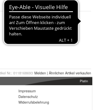
tikel Nr.:
0118168693
Melden
|
Ähnlichen
Artikel verkaufen
Platin
Impressum
Datenschutz
Widerrufsbelehrung