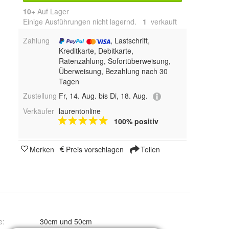
10+
Auf Lager
Einige Ausführungen nicht lagernd.
1
 verkauft
Zahlung
, Lastschrift,
Kreditkarte, Debitkarte,
Ratenzahlung, Sofortüberweisung,
Überweisung, Bezahlung nach 30
Tagen
Zustellung
Fr, 14. Aug. bis Di, 18. Aug.
Verkäufer
laurentonline
100% positiv
Merken
Preis vorschlagen
Teilen
e
:
30cm und 50cm