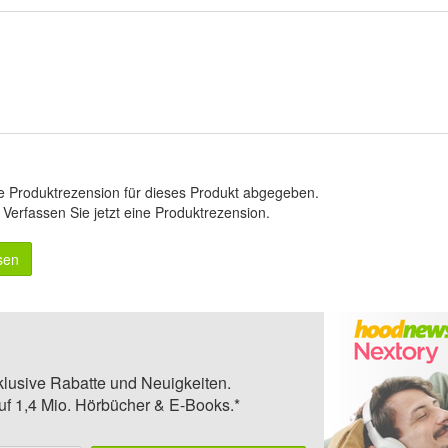
e Produktrezension für dieses Produkt abgegeben.
.
Verfassen Sie jetzt eine Produktrezension
.
sen
klusive Rabatte und Neuigkeiten.
auf 1,4 Mio. Hörbücher & E-Books.*