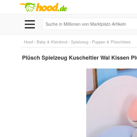
Hood
›
Baby & Kleinkind
›
Spielzeug
›
Puppen & Plüschtiere
Plüsch Spielzeug Kuscheltier Wal Kissen Pl