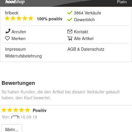
Platin
firlbeck
3864 Verkäufe
100% positiv
Gewerblich
Anrufen
Kontakt
Merken
Alle Artikel
Impressum
AGB
&
Datenschutz
Widerrufsbelehrung
Bewertungen
So haben Kunden, die den Artikel bei diesem Verkäufer gekauft
haben, den Kauf bewertet.
Positiv
Von:
r***h
16.09.19
Mehr...