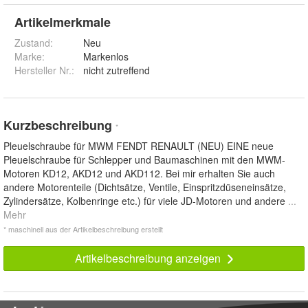
Artikelmerkmale
Zustand:
Neu
Marke:
Markenlos
Hersteller Nr.:
nicht zutreffend
Kurzbeschreibung
*
Pleuelschraube für MWM FENDT RENAULT (NEU) EINE neue
Pleuelschraube für Schlepper und Baumaschinen mit den MWM-
Motoren KD12, AKD12 und AKD112. Bei mir erhalten Sie auch
andere Motorenteile (Dichtsätze, Ventile, Einspritzdüseneinsätze,
Zylindersätze, Kolbenringe etc.) für viele JD-Motoren und andere
...
Mehr
* maschinell aus der Artikelbeschreibung erstellt
Artikelbeschreibung anzeigen