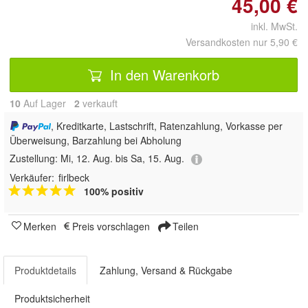
45,00 €
inkl. MwSt.
Versandkosten nur 5,90 €
In den Warenkorb
10
Auf Lager
2
 verkauft
, Kreditkarte, Lastschrift, Ratenzahlung, Vorkasse per
Überweisung, Barzahlung bei Abholung
Zustellung:
Mi, 12. Aug. bis Sa, 15. Aug.
Verkäufer:
firlbeck
100% positiv
Merken
Preis vorschlagen
Teilen
Produktdetails
Zahlung, Versand & Rückgabe
Produktsicherheit