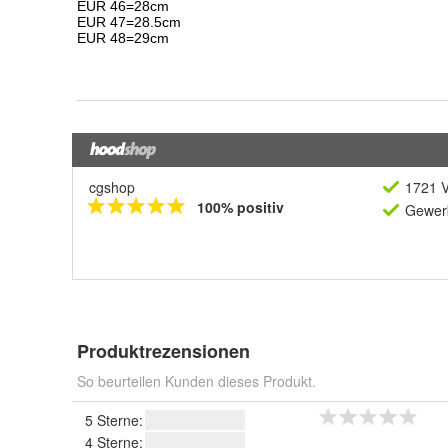
cgshop
1721 V
100% positiv
Gewerb
Produktrezensionen
So beurteilen Kunden dieses Produkt.
5 Sterne:
4 Sterne: