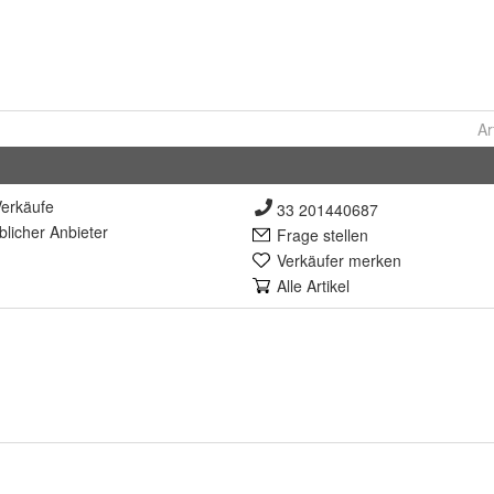
Ar
erkäufe
33 201440687
lich
er Anbieter
Frage stellen
Verkäufer merken
Alle Artikel