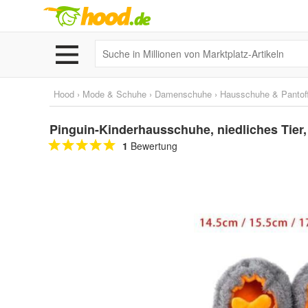
Hood
›
Mode & Schuhe
›
Damenschuhe
›
Hausschuhe & Pantoff
Pinguin-Kinderhausschuhe, niedliches Tier
1
Bewertung