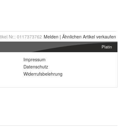
tikel Nr.:
0117373762
Melden
|
Ähnlichen
Artikel verkaufen
Platin
Impressum
Datenschutz
Widerrufsbelehrung