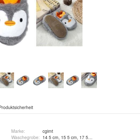
Produktsicherheit
Marke:
cgimt
Waschegrobe
:
14 5 cm, 15 5 cm, 17 5 cm und 19 5cm