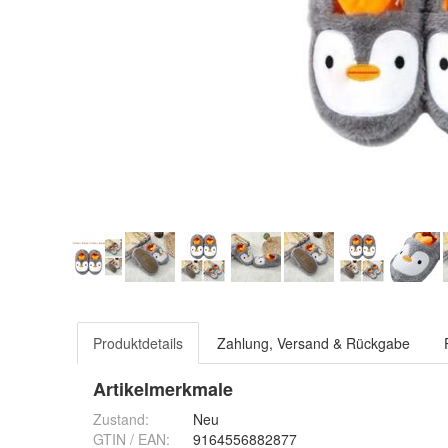
Produktdetails
Zahlung, Versand & Rückgabe
Artikelmerkmale
Zustand:
Neu
GTIN / EAN:
9164556882877