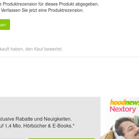
e Produktrezension für dieses Produkt abgegeben.
.
Verfassen Sie jetzt eine Produktrezension
.
sen
kauft haben, den Kauf bewertet.
klusive Rabatte und Neuigkeiten.
auf 1,4 Mio. Hörbücher & E-Books.*