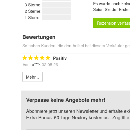
Es wurde noch kein
3 Sterne:
Seien Sie der Erste
2 Sterne:
1 Stern:
Rezension verfas
Bewertungen
So haben Kunden, die den Artikel bei diesem Verkäufer ge
Positiv
Von:
a***k
02.05.26
Mehr...
Verpasse keine Angebote mehr!
Abonniere jetzt unseren Newsletter und erhalte ex
Extra-Bonus: 60 Tage Nextory kostenlos - Zugriff 