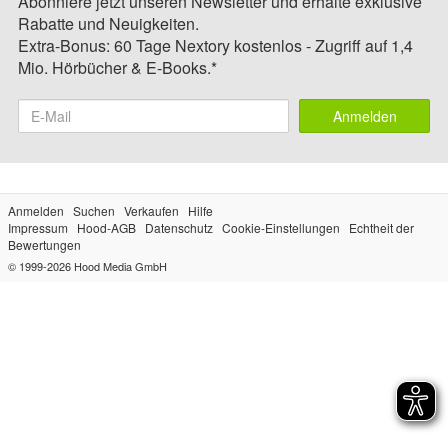
Abonniere jetzt unseren Newsletter und erhalte exklusive
Rabatte und Neuigkeiten.
Extra-Bonus: 60 Tage Nextory kostenlos - Zugriff auf 1,4
Mio. Hörbücher & E-Books.*
Anmelden
Anmelden
Suchen
Verkaufen
Hilfe
Impressum
Hood-AGB
Datenschutz
Cookie-Einstellungen
Echtheit der
Bewertungen
© 1999-2026
Hood Media GmbH