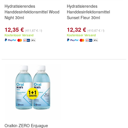
Hydratisierendes
Hydratisierendes
Handdesinfektionsmittel Wood
Handdesinfektionsmittel
Night 30ml
Sunset Fleur 30ml
12,35 €
12,32 €
(411,67 € / l)
(410,67 € / l)
Kostenloser Versand
Kostenloser Versand
Oralkin ZERO Enjuague