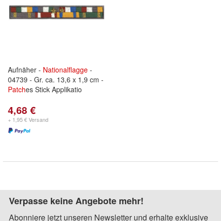
Aufnäher -
Nationalflagge
-
04739 - Gr. ca. 13,6 x 1,9 cm -
Patch
es Stick Applikatio
4,68 €
+ 1,95 € Versand
Verpasse keine Angebote mehr!
Abonniere jetzt unseren Newsletter und erhalte exklusive