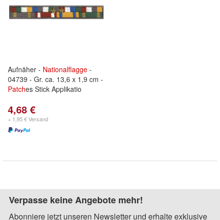
Aufnäher -
Nationalflagge
-
04739 - Gr. ca. 13,6 x 1,9 cm -
Patch
es Stick Applikatio
4,68 €
+ 1,95 € Versand
Verpasse keine Angebote mehr!
Abonniere jetzt unseren Newsletter und erhalte exklusive